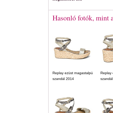
Hasonló fotók, mint 
Replay ezüst magastalpú
Replay 
szandál 2014
szandál