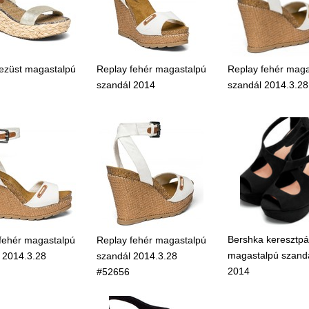
ezüst magastalpú
Replay fehér magastalpú
Replay fehér maga
szandál 2014
szandál 2014.3.28
Bershka keresztpá
fehér magastalpú
Replay fehér magastalpú
magastalpú szand
 2014.3.28
szandál 2014.3.28
2014
#52656