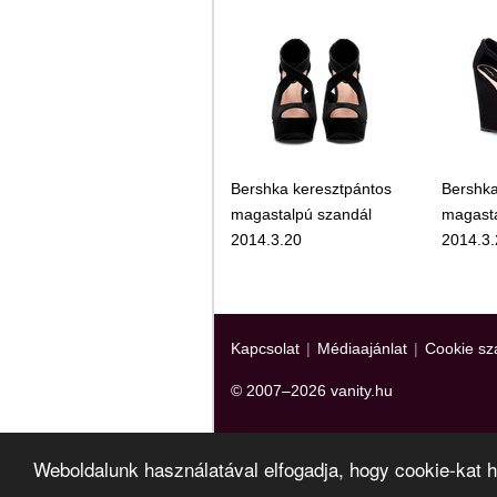
Bershka keresztpántos
Bershka
magastalpú szandál
magasta
2014.3.20
2014.3
Kapcsolat
|
Médiaajánlat
|
Cookie sz
© 2007–2026 vanity.hu
Weboldalunk használatával elfogadja, hogy cookie-kat 