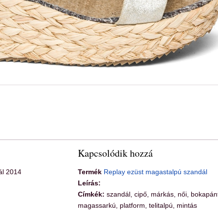
Kapcsolódik hozzá
ál 2014
Termék
Replay ezüst magastalpú szandál
Leírás:
Címkék:
szandál, cipő, márkás, női, bokapán
magassarkú, platform, telitalpú, mintás