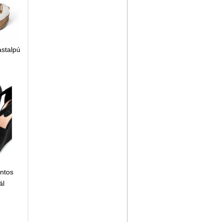
stalpú
ntos
ál