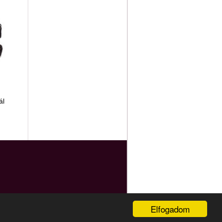
ál
Elfogadom