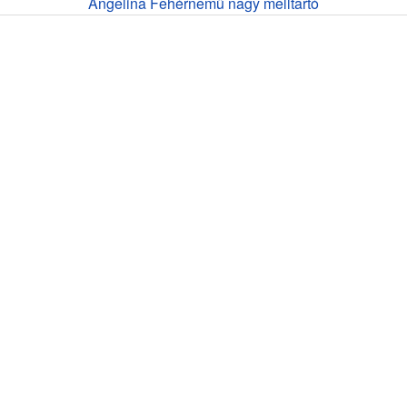
Angelina Fehérnemű nagy melltartó