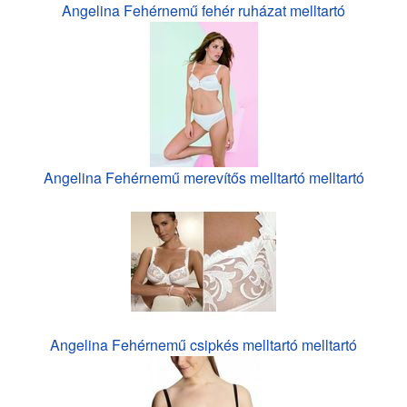
Angelina Fehérnemű fehér ruházat melltartó
Angelina Fehérnemű merevítős melltartó melltartó
Angelina Fehérnemű csipkés melltartó melltartó