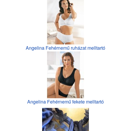
Angelina Fehérnemű ruházat melltartó
Angelina Fehérnemű fekete melltartó