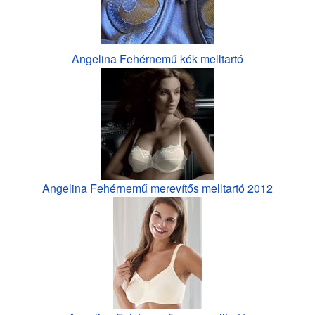
Angelina Fehérnemű kék melltartó
Angelina Fehérnemű merevítős melltartó 2012