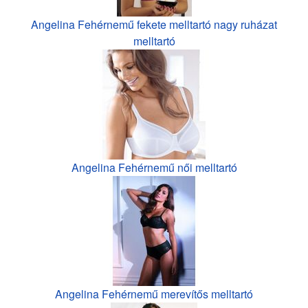
Angelina Fehérnemű fekete melltartó nagy ruházat
melltartó
Angelina Fehérnemű női melltartó
Angelina Fehérnemű merevítős melltartó