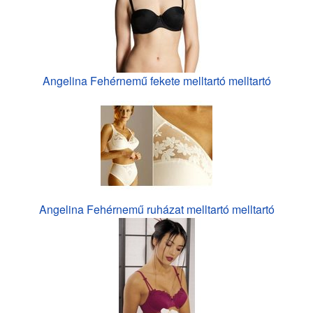
Angelina Fehérnemű fekete melltartó melltartó
Angelina Fehérnemű ruházat melltartó melltartó