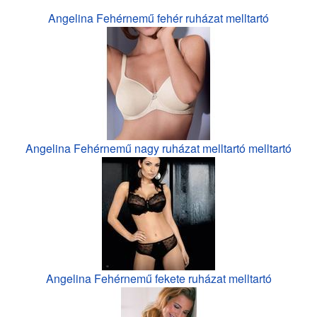
Angelina Fehérnemű fehér ruházat melltartó
Angelina Fehérnemű nagy ruházat melltartó melltartó
Angelina Fehérnemű fekete ruházat melltartó