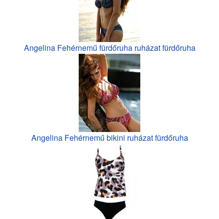
Angelina Fehérnemű fürdőruha ruházat fürdőruha
Angelina Fehérnemű bikini ruházat fürdőruha