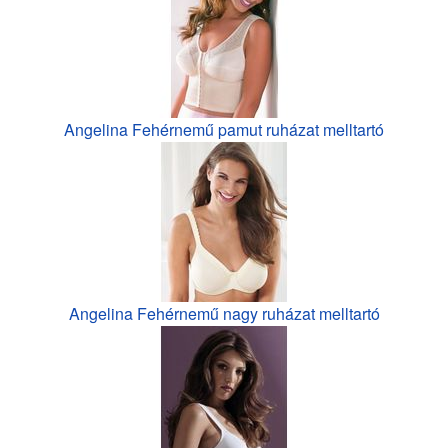
Angelina Fehérnemű pamut ruházat melltartó
Angelina Fehérnemű nagy ruházat melltartó