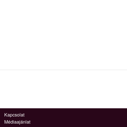
Kapcsolat
Médiaajánlat