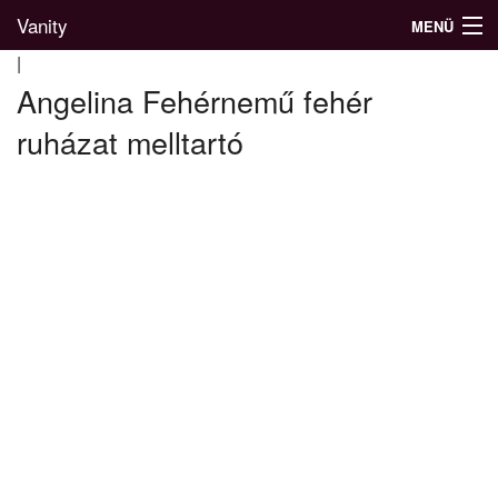
Vanity
MENÜ
|
Angelina Fehérnemű fehér
ruházat melltartó
Divatblog
Divatkatalógus
Divatmárkák
Üzletek
Képgalériák