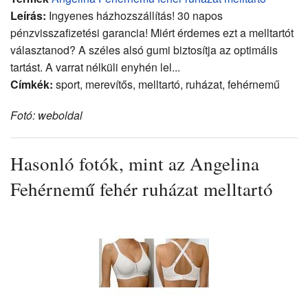
Leírás:
Ingyenes házhozszállítás! 30 napos
pénzvisszafizetési garancia! Miért érdemes ezt a melltartót
választanod? A széles alsó gumi biztosítja az optimális
tartást. A varrat nélküli enyhén lel...
Címkék:
sport, merevítős, melltartó, ruházat, fehérnemű
Fotó: weboldal
Hasonló fotók, mint az Angelina
Fehérnemű fehér ruházat melltartó