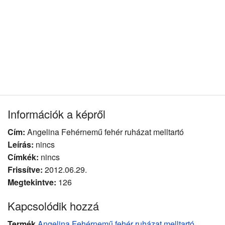
Információk a képről
Cím:
Angelina Fehérnemű fehér ruházat melltartó
Leírás:
nincs
Címkék:
nincs
Frissítve:
2012.06.29.
Megtekintve:
126
Kapcsolódik hozzá
Termék
Angelina Fehérnemű fehér ruházat melltartó