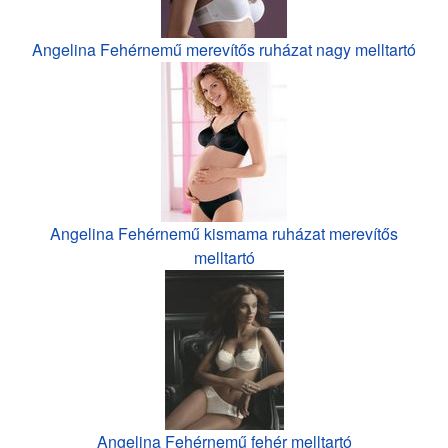
Angelina Fehérnemű merevítős ruházat nagy melltartó
Angelina Fehérnemű kismama ruházat merevítős
melltartó
Angelina Fehérnemű fehér melltartó