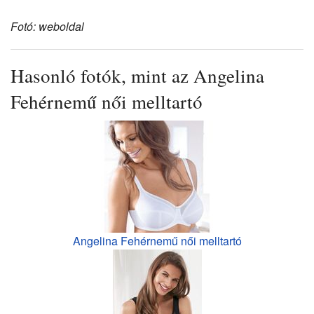
Fotó: weboldal
Hasonló fotók, mint az Angelina
Fehérnemű női melltartó
Angelina Fehérnemű női melltartó