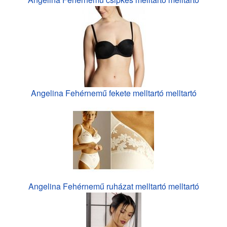
Angelina Fehérnemű fekete melltartó melltartó
Angelina Fehérnemű ruházat melltartó melltartó