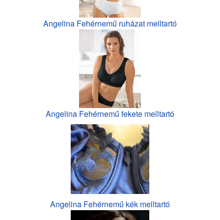
Angelina Fehérnemű ruházat melltartó
Angelina Fehérnemű fekete melltartó
Angelina Fehérnemű kék melltartó