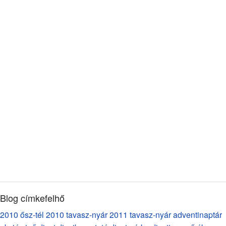
Blog címkefelhő
2010 ősz-tél
2010 tavasz-nyár
2011 tavasz-nyár
adventinaptár