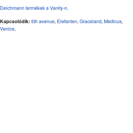
Deichmann termékek a Vanity-n.
Kapcsolódik:
5th avenue
,
Elefanten
,
Graceland
,
Medicus
,
Venice
,