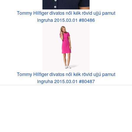
Tommy Hilfiger divatos női kék rövid ujjú pamut
ingruha 2015.03.01 #80486
Tommy Hilfiger divatos női kék rövid ujjú pamut
ingruha 2015.03.01 #80487