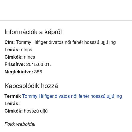
Információk a képről
Cím:
Tommy Hilfiger divatos női fehér hosszú ujjú ing
Leírás:
nincs
Címkék:
nincs
Frissítve:
2015.03.01.
Megtekintve:
386
Kapcsolódik hozzá
Termék
Tommy Hilfiger divatos női fehér hosszú ujjú ing
Leírás:
Címkék:
hosszú ujjú
Fotó: weboldal