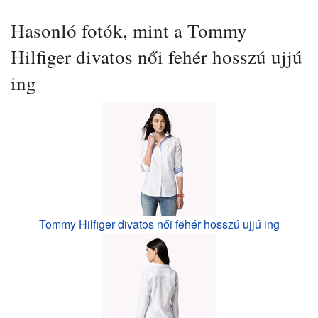
Hasonló fotók, mint a Tommy
Hilfiger divatos női fehér hosszú ujjú
ing
Tommy Hilfiger divatos női fehér hosszú ujjú ing