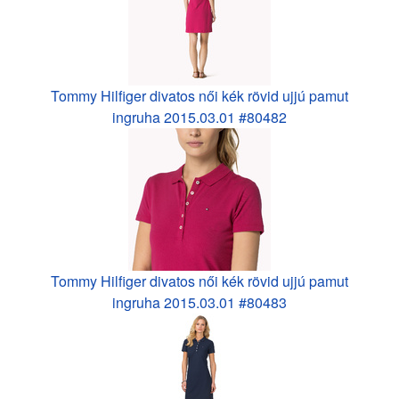
Tommy Hilfiger divatos női kék rövid ujjú pamut
ingruha 2015.03.01 #80482
Tommy Hilfiger divatos női kék rövid ujjú pamut
ingruha 2015.03.01 #80483