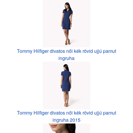
Tommy Hilfiger divatos női kék rövid ujjú pamut
ingruha
Tommy Hilfiger divatos női kék rövid ujjú pamut
ingruha 2015