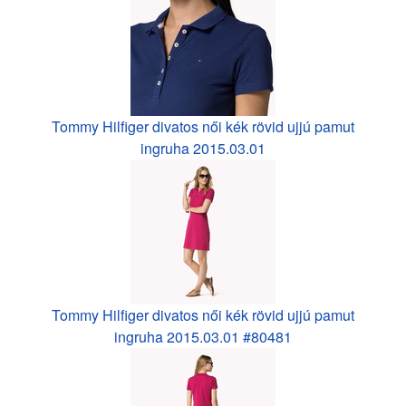
Tommy Hilfiger divatos női kék rövid ujjú pamut
ingruha 2015.03.01
Tommy Hilfiger divatos női kék rövid ujjú pamut
ingruha 2015.03.01 #80481