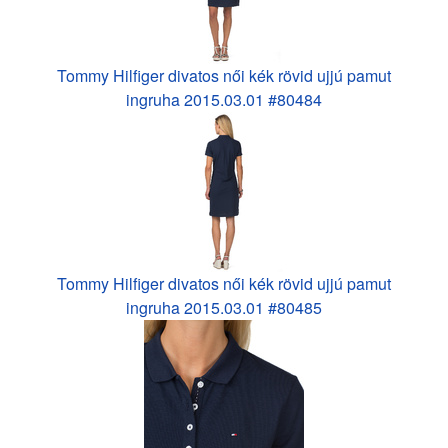
Tommy Hilfiger divatos női kék rövid ujjú pamut
ingruha 2015.03.01 #80484
Tommy Hilfiger divatos női kék rövid ujjú pamut
ingruha 2015.03.01 #80485