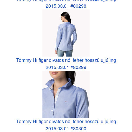
2015.03.01 #80298
Tommy Hilfiger divatos női fehér hosszú ujjú ing
2015.03.01 #80299
Tommy Hilfiger divatos női fehér hosszú ujjú ing
2015.03.01 #80300