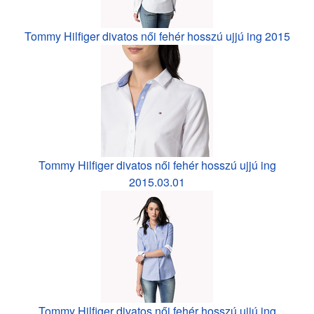
Tommy Hilfiger divatos női fehér hosszú ujjú ing 2015
Tommy Hilfiger divatos női fehér hosszú ujjú ing
2015.03.01
Tommy Hilfiger divatos női fehér hosszú ujjú ing