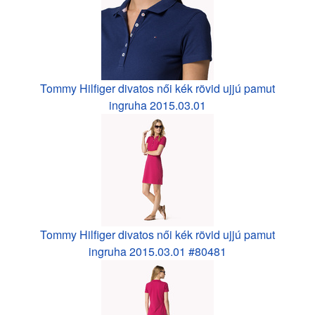
Tommy Hilfiger divatos női kék rövid ujjú pamut
ingruha 2015.03.01
Tommy Hilfiger divatos női kék rövid ujjú pamut
ingruha 2015.03.01 #80481