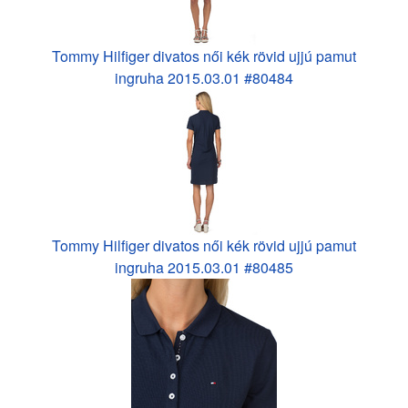
Tommy Hilfiger divatos női kék rövid ujjú pamut
ingruha 2015.03.01 #80484
Tommy Hilfiger divatos női kék rövid ujjú pamut
ingruha 2015.03.01 #80485