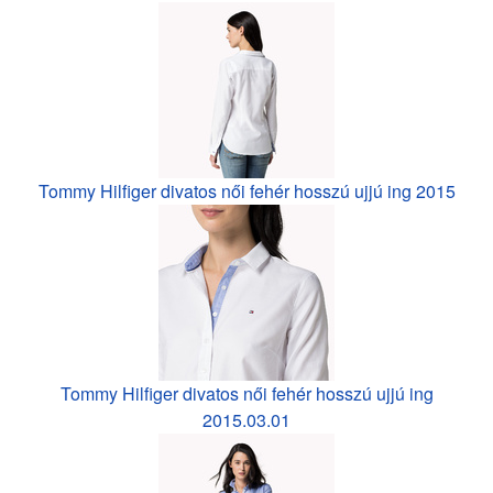
Tommy Hilfiger divatos női fehér hosszú ujjú ing 2015
Tommy Hilfiger divatos női fehér hosszú ujjú ing
2015.03.01