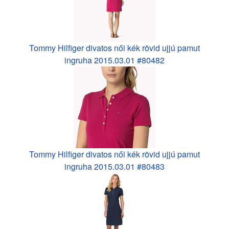
Tommy Hilfiger divatos női kék rövid ujjú pamut
ingruha 2015.03.01 #80482
Tommy Hilfiger divatos női kék rövid ujjú pamut
ingruha 2015.03.01 #80483