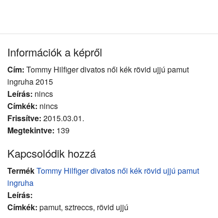
Információk a képről
Cím:
Tommy Hilfiger divatos női kék rövid ujjú pamut
ingruha 2015
Leírás:
nincs
Címkék:
nincs
Frissítve:
2015.03.01.
Megtekintve:
139
Kapcsolódik hozzá
Termék
Tommy Hilfiger divatos női kék rövid ujjú pamut
ingruha
Leírás:
Címkék:
pamut, sztreccs, rövid ujjú