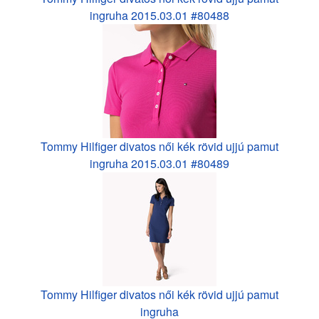
ingruha 2015.03.01 #80488
Tommy Hilfiger divatos női kék rövid ujjú pamut
ingruha 2015.03.01 #80489
Tommy Hilfiger divatos női kék rövid ujjú pamut
ingruha