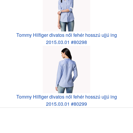
Tommy Hilfiger divatos női fehér hosszú ujjú ing
2015.03.01 #80298
Tommy Hilfiger divatos női fehér hosszú ujjú ing
2015.03.01 #80299