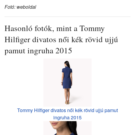
Fotó: weboldal
Hasonló fotók, mint a Tommy
Hilfiger divatos női kék rövid ujjú
pamut ingruha 2015
Tommy Hilfiger divatos női kék rövid ujjú pamut
ingruha 2015