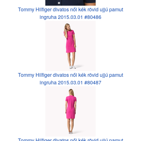
Tommy Hilfiger divatos női kék rövid ujjú pamut
ingruha 2015.03.01 #80486
Tommy Hilfiger divatos női kék rövid ujjú pamut
ingruha 2015.03.01 #80487
Tommy Hilfiger divatos női kék rövid ujjú pamut