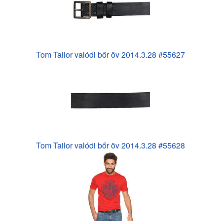
Tom Tailor valódi bőr öv 2014.3.28 #55627
Tom Tailor valódi bőr öv 2014.3.28 #55628