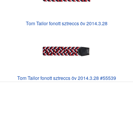
Tom Tailor fonott sztreccs öv 2014.3.28
Tom Tailor fonott sztreccs öv 2014.3.28 #55539