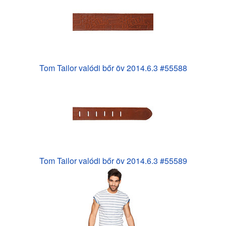
Tom Tailor valódi bőr öv 2014.6.3 #55588
Tom Tailor valódi bőr öv 2014.6.3 #55589