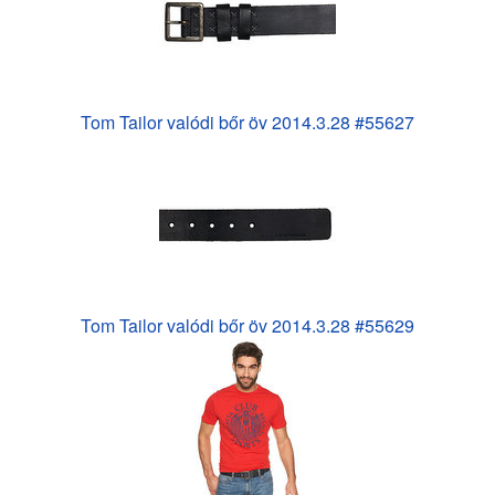
Tom Tailor valódi bőr öv 2014.3.28 #55627
Tom Tailor valódi bőr öv 2014.3.28 #55629