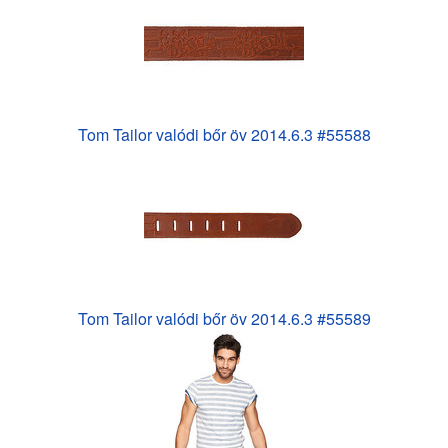
Tom Tailor valódi bőr öv 2014.6.3 #55588
Tom Tailor valódi bőr öv 2014.6.3 #55589