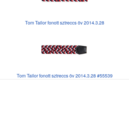
Tom Tailor fonott sztreccs öv 2014.3.28
Tom Tailor fonott sztreccs öv 2014.3.28 #55539