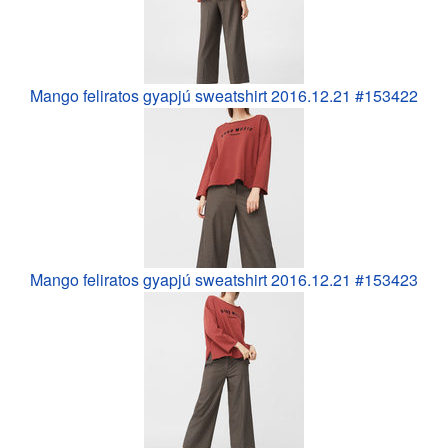
Mango feliratos gyapjú sweatshirt 2016.12.21 #153422
Mango feliratos gyapjú sweatshirt 2016.12.21 #153423