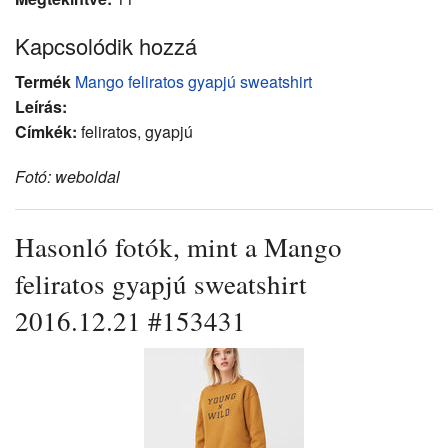
Kapcsolódik hozzá
Termék
Mango feliratos gyapjú sweatshirt
Leírás:
Címkék:
feliratos, gyapjú
Fotó: weboldal
Hasonló fotók, mint a Mango
feliratos gyapjú sweatshirt
2016.12.21 #153431