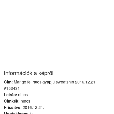
Információk a képről
Cím:
Mango feliratos gyapjú sweatshirt 2016.12.21
#153431
Leírás:
nincs
Címkék:
nincs
Frissítve:
2016.12.21.
Megtekintve:
11