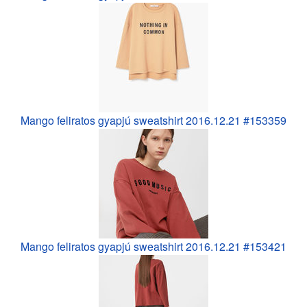
Mango feliratos gyapjú sweatshirt 2016.12.21 #153359
Mango feliratos gyapjú sweatshirt 2016.12.21 #153421