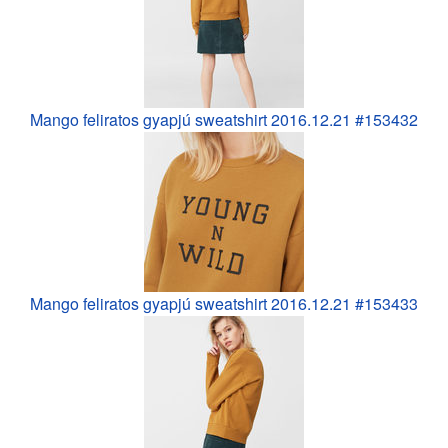
Mango feliratos gyapjú sweatshirt 2016.12.21 #153432
Mango feliratos gyapjú sweatshirt 2016.12.21 #153433