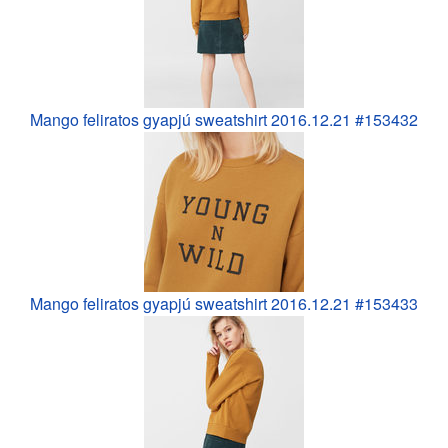
Mango feliratos gyapjú sweatshirt 2016.12.21 #153432
Mango feliratos gyapjú sweatshirt 2016.12.21 #153433