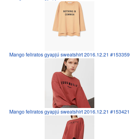
Mango feliratos gyapjú sweatshirt 2016.12.21 #153359
Mango feliratos gyapjú sweatshirt 2016.12.21 #153421