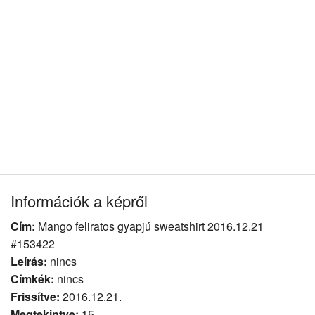
Információk a képről
Cím:
Mango feliratos gyapjú sweatshirt 2016.12.21
#153422
Leírás:
nincs
Címkék:
nincs
Frissítve:
2016.12.21.
Megtekintve:
15