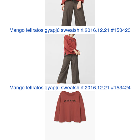
Mango feliratos gyapjú sweatshirt 2016.12.21 #153423
Mango feliratos gyapjú sweatshirt 2016.12.21 #153424