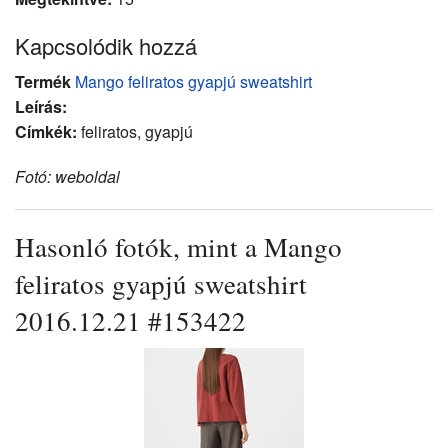
Kapcsolódik hozzá
Termék
Mango feliratos gyapjú sweatshirt
Leírás:
Címkék:
feliratos, gyapjú
Fotó: weboldal
Hasonló fotók, mint a Mango
feliratos gyapjú sweatshirt
2016.12.21 #153422