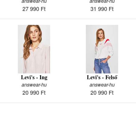
answear-hu
answear-hu
27 990 Ft
31 990 Ft
Levi's - Ing
Levi's - Felső
answear-hu
answear-hu
20 990 Ft
20 990 Ft