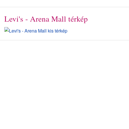
Levi's - Arena Mall térkép