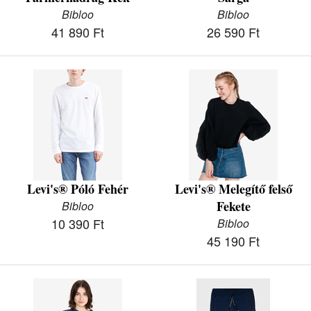
Bibloo
Bibloo
41 890 Ft
26 590 Ft
Levi's® Póló Fehér
Levi's® Melegítő felső
Fekete
Bibloo
10 390 Ft
Bibloo
45 190 Ft