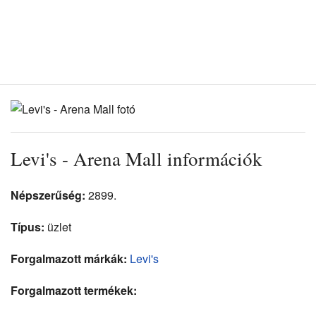
Levi's - Arena Mall információk
Népszerűség:
2899.
Típus:
üzlet
Forgalmazott márkák:
Levi's
Forgalmazott termékek: