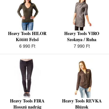
Heavy Tools HILOR
Heavy Tools VIRO
Kötött Felső
Szoknya / Ruha
6 990 Ft
7 990 Ft
Heavy Tools FIRA
Heavy Tools REVKA
Hosszú nadrág
Blúzok