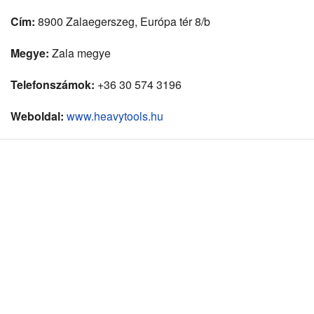
Cím:
8900 Zalaegerszeg, Európa tér 8/b
Megye:
Zala megye
Telefonszámok:
+36 30 574 3196
Weboldal:
www.heavytools.hu