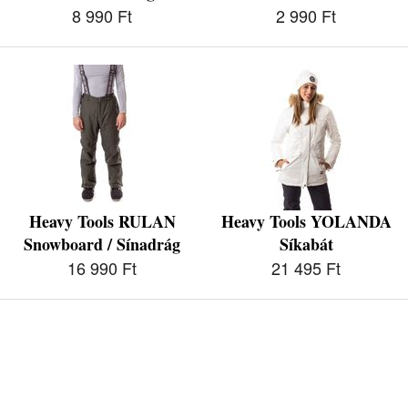
8 990 Ft
2 990 Ft
Heavy Tools RULAN
Heavy Tools YOLANDA
Snowboard / Sínadrág
Síkabát
16 990 Ft
21 495 Ft