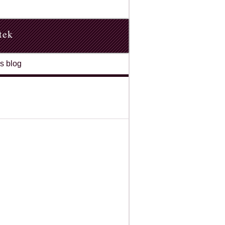
tek
s blog