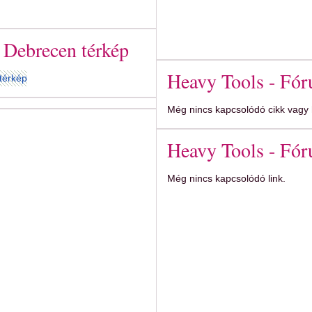
 Debrecen térkép
Heavy Tools - Fó
Még nincs kapcsolódó cikk vagy h
Heavy Tools - Fór
Még nincs kapcsolódó link.