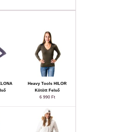
SELONA
Heavy Tools HILOR
lső
Kötött Felső
6 990 Ft