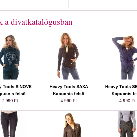
 a divatkatalógusban
y Tools SINOVE
Heavy Tools SAXA
Heavy Tools 
pucnis felső
Kapucnis felső
Kapucnis fe
7 990 Ft
4 990 Ft
4 990 Ft