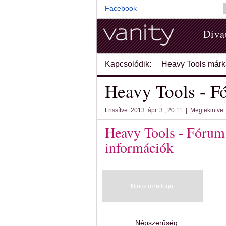
Facebook
Diva
Kapcsolódik:
Heavy Tools márk
Heavy Tools - 
Frissítve: 2013. ápr. 3., 20:11 | Megtekintve
Heavy Tools - Fórum
információk
Nincs üzletlogo.
Népszerűség: