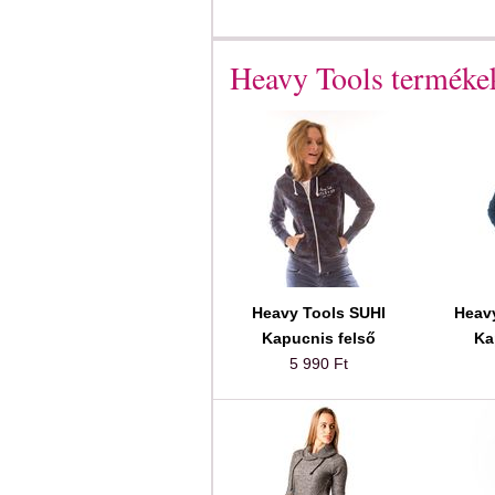
Heavy Tools termékek
Heavy Tools SUHI
Heav
Kapucnis felső
Ka
5 990 Ft