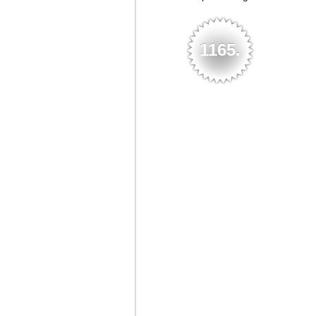
1165.