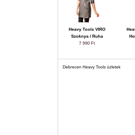
Heavy Tools VIRO
Hea
Szoknya / Ruha
Ho
7 990 Ft
Debrecen Heavy Tools üzletek