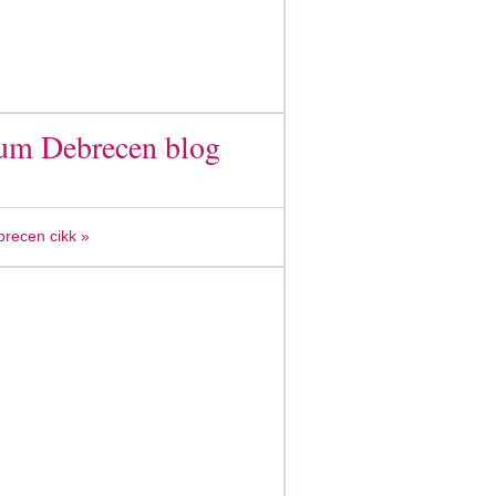
rum Debrecen blog
recen cikk »