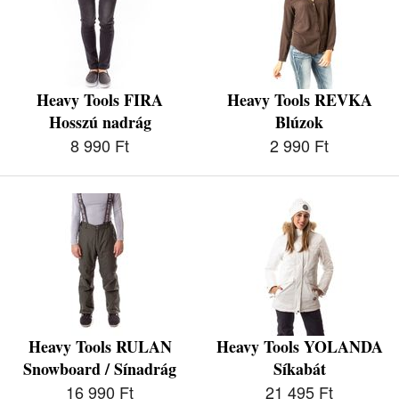
Heavy Tools FIRA
Heavy Tools REVKA
Hosszú nadrág
Blúzok
8 990 Ft
2 990 Ft
Heavy Tools RULAN
Heavy Tools YOLANDA
Snowboard / Sínadrág
Síkabát
16 990 Ft
21 495 Ft