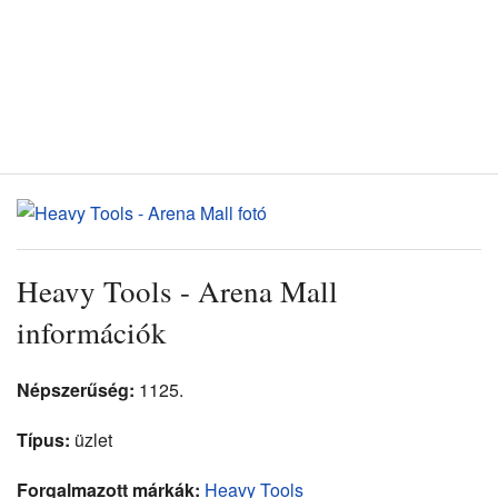
Heavy Tools - Arena Mall
információk
Népszerűség:
1125.
Típus:
üzlet
Forgalmazott márkák:
Heavy Tools