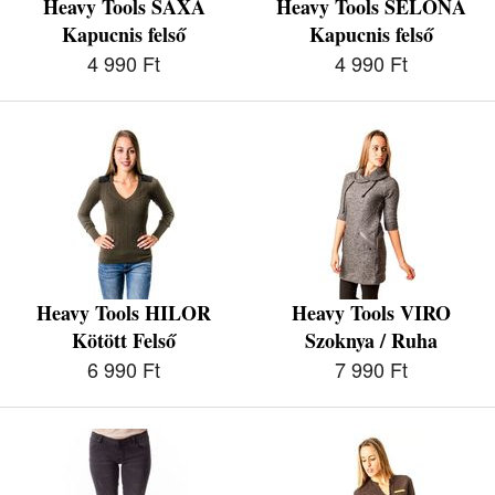
Heavy Tools SAXA
Heavy Tools SELONA
Kapucnis felső
Kapucnis felső
4 990 Ft
4 990 Ft
Heavy Tools HILOR
Heavy Tools VIRO
Kötött Felső
Szoknya / Ruha
6 990 Ft
7 990 Ft