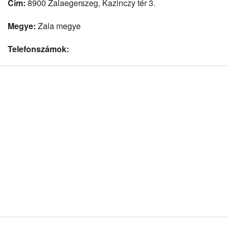
Cím:
8900 Zalaegerszeg, Kazinczy tér 3.
Megye:
Zala megye
Telefonszámok: