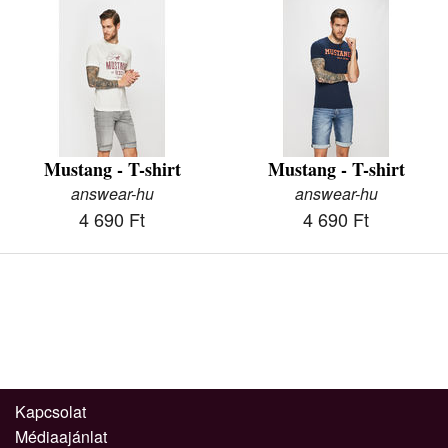
Mustang - T-shirt
Mustang - T-shirt
answear-hu
answear-hu
4 690 Ft
4 690 Ft
Kapcsolat
Médiaajánlat