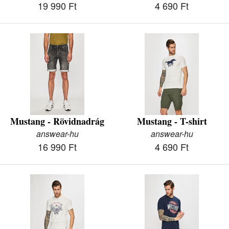
19 990 Ft
4 690 Ft
Mustang - Rövidnadrág
Mustang - T-shirt
answear-hu
answear-hu
16 990 Ft
4 690 Ft