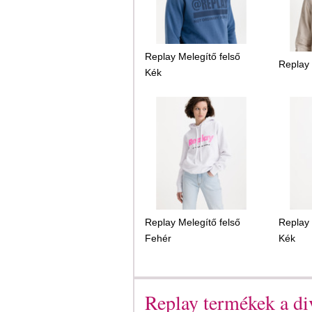
Replay Melegítő felső
Replay 
Kék
Replay Melegítő felső
Replay 
Fehér
Kék
Replay termékek a di