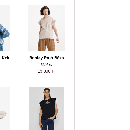
i Kék
Replay Póló Bézs
Bibloo
13 890 Ft