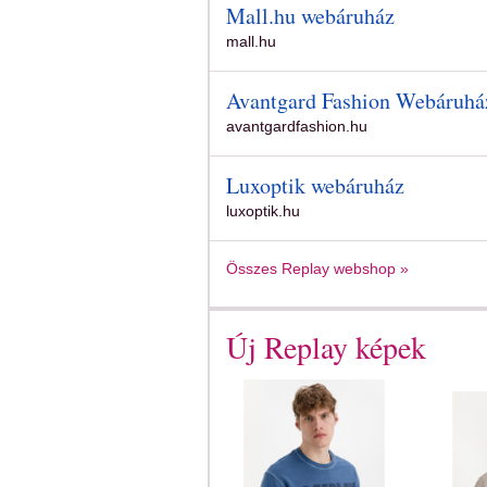
Mall.hu webáruház
mall.hu
Avantgard Fashion Webáruhá
avantgardfashion.hu
Luxoptik webáruház
luxoptik.hu
Összes Replay webshop »
Új Replay képek