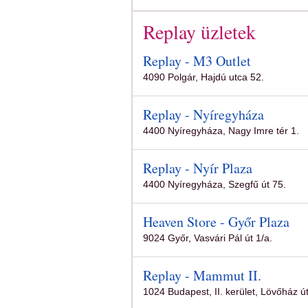
Replay üzletek
Replay - M3 Outlet
4090 Polgár, Hajdú utca 52.
Replay - Nyíregyháza
4400 Nyíregyháza, Nagy Imre tér 1.
Replay - Nyír Plaza
4400 Nyíregyháza, Szegfű út 75.
Heaven Store - Győr Plaza
9024 Győr, Vasvári Pál út 1/a.
Replay - Mammut II.
1024 Budapest, II. kerület, Lövőház út