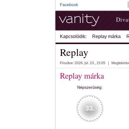
Facebook
Diva
Kapcsolódik:
Replay márka
R
Replay
Frissítve: 2026. júl. 23., 15:05
|
Megtekintv
Replay márka
Népszerűség:
33.