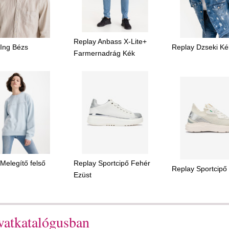
Replay Anbass X-Lite+
Ing Bézs
Replay Dzseki Ké
Farmernadrág Kék
Melegítő felső
Replay Sportcipő Fehér
Replay Sportcipő
Ezüst
vatkatalógusban