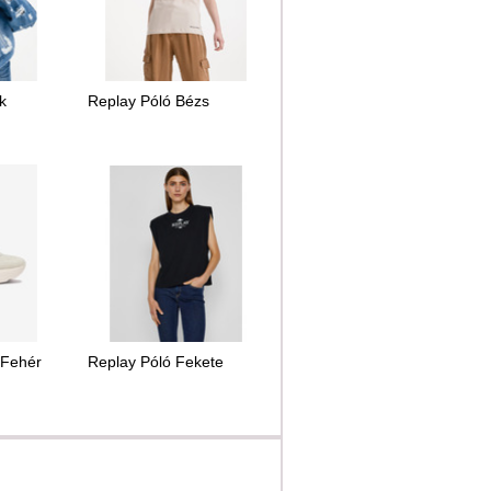
k
Replay Póló Bézs
 Fehér
Replay Póló Fekete