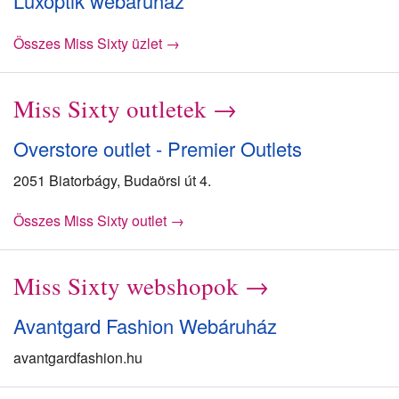
Luxoptik webáruház
Összes Miss Sixty üzlet →
Miss Sixty outletek →
Overstore outlet - Premier Outlets
2051 Biatorbágy, Budaörsi út 4.
Összes Miss Sixty outlet →
Miss Sixty webshopok →
Avantgard Fashion Webáruház
avantgardfashion.hu