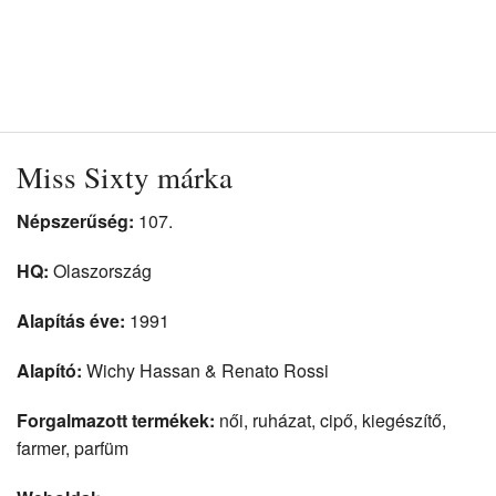
Miss Sixty márka
Népszerűség:
107.
HQ:
Olaszország
Alapítás éve:
1991
Alapító:
Wichy Hassan & Renato Rossi
Forgalmazott termékek:
női, ruházat, cipő, kiegészítő,
farmer, parfüm