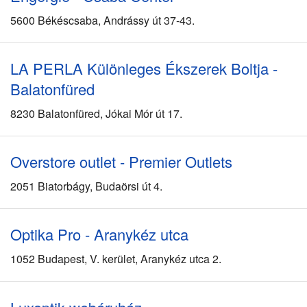
5600 Békéscsaba, Andrássy út 37-43.
LA PERLA Különleges Ékszerek Boltja -
Balatonfüred
8230 Balatonfüred, Jókai Mór út 17.
Overstore outlet - Premier Outlets
2051 Biatorbágy, Budaörsi út 4.
Optika Pro - Aranykéz utca
1052 Budapest, V. kerület, Aranykéz utca 2.