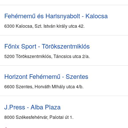
Fehérnemű és Harisnyabolt - Kalocsa
6300 Kalocsa, Szt. István király utca 42.
Főnix Sport - Törökszentmiklós
5200 Törökszentmiklós, Táncsics utca 2/a.
Horizont Fehérnemű - Szentes
6600 Szentes, Horváth Mihály utca 4/b.
J.Press - Alba Plaza
8000 Székesfehérvár, Palotai út 1.