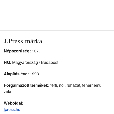
J.Press márka
Népszerűség:
137.
HQ:
Magyarország / Budapest
Alapítás éve:
1993
Forgalmazott termékek:
férfi, női, ruházat, fehérnemű,
zokni
Weboldal:
jpress.hu