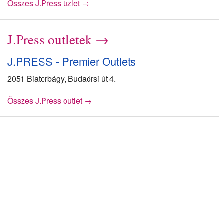
Összes J.Press üzlet →
J.Press outletek →
J.PRESS - Premier Outlets
2051 Biatorbágy, Budaörsi út 4.
Összes J.Press outlet →