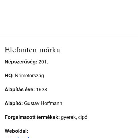
Elefanten márka
Népszerűség:
201.
HQ:
Németország
Alapítás éve:
1928
Alapító:
Gustav Hoffmann
Forgalmazott termékek:
gyerek, cipő
Weboldal: