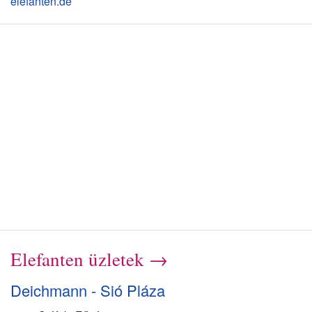
elefanten.de
Elefanten üzletek →
Deichmann - Sió Pláza