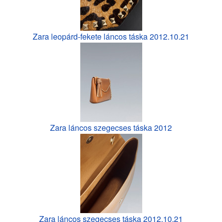
Zara leopárd-fekete láncos táska 2012.10.21
Zara láncos szegecses táska 2012
Zara láncos szegecses táska 2012.10.21