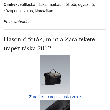
Címkék:
válltáska, táska, márkás, női, bőr, egyszínű,
közepes, divatos, klasszikus
Fotó: weboldal
Hasonló fotók, mint a Zara fekete
trapéz táska 2012
Zara fekete trapéz táska 2012