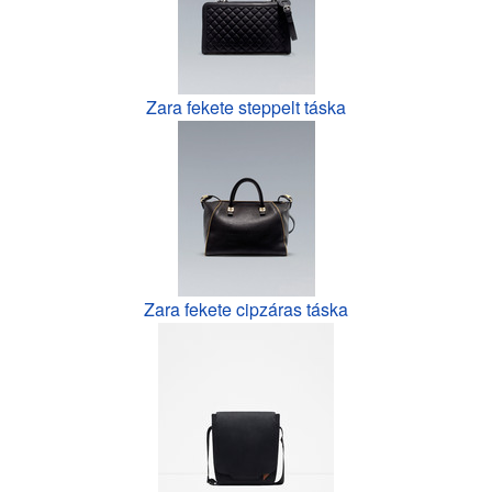
Zara fekete steppelt táska
Zara fekete cipzáras táska