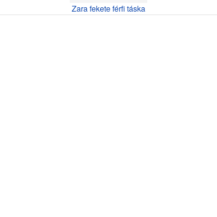
Zara fekete férfi táska