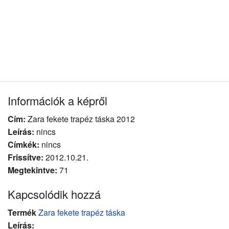
Információk a képről
Cím:
Zara fekete trapéz táska 2012
Leírás:
nincs
Címkék:
nincs
Frissítve:
2012.10.21.
Megtekintve:
71
Kapcsolódik hozzá
Termék
Zara fekete trapéz táska
Leírás: