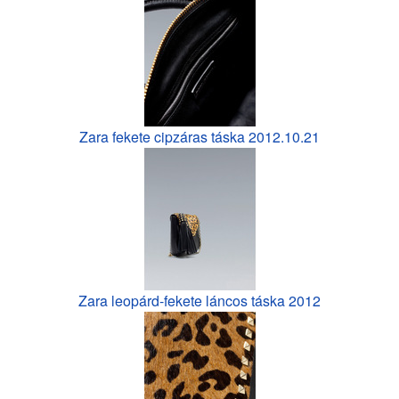
Zara fekete cipzáras táska 2012.10.21
Zara leopárd-fekete láncos táska 2012