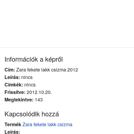
Információk a képről
Cím:
Zara fekete lakk csizma 2012
Leírás:
nincs
Címkék:
nincs
Frissítve:
2012.10.20.
Megtekintve:
143
Kapcsolódik hozzá
Termék
Zara fekete lakk csizma
Leírás: