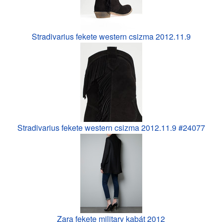
Stradivarius fekete western csizma 2012.11.9
Stradivarius fekete western csizma 2012.11.9 #24077
Zara fekete military kabát 2012