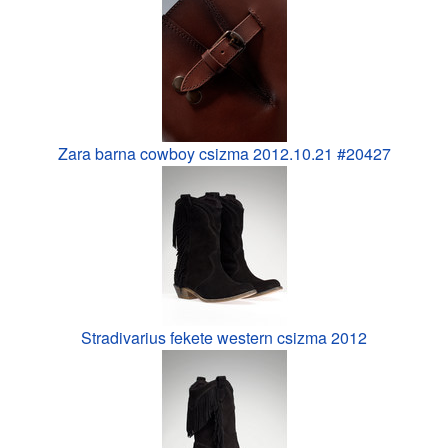
Zara barna cowboy csizma 2012.10.21 #20427
Stradivarius fekete western csizma 2012