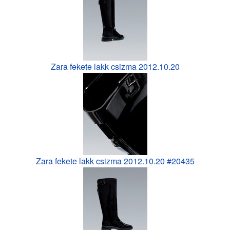
Zara fekete lakk csizma 2012.10.20
Zara fekete lakk csizma 2012.10.20 #20435