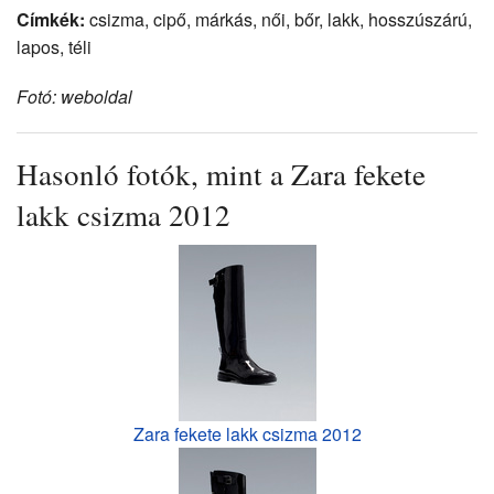
Címkék:
csizma, cipő, márkás, női, bőr, lakk, hosszúszárú,
lapos, téli
Fotó: weboldal
Hasonló fotók, mint a Zara fekete
lakk csizma 2012
Zara fekete lakk csizma 2012