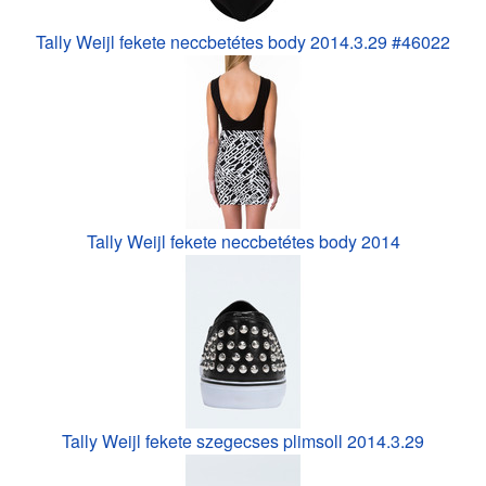
Tally Weijl fekete neccbetétes body 2014.3.29 #46022
Tally Weijl fekete neccbetétes body 2014
Tally Weijl fekete szegecses plimsoll 2014.3.29