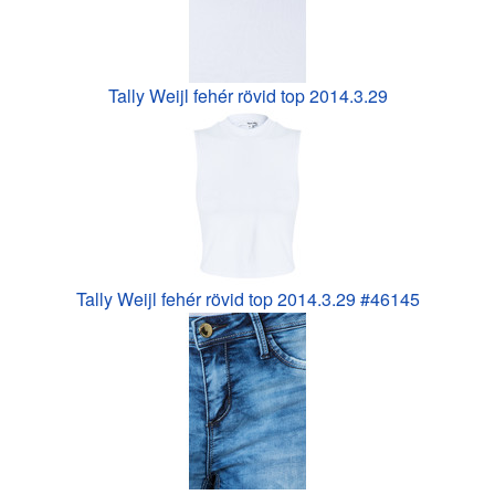
Tally Weijl fehér rövid top 2014.3.29
Tally Weijl fehér rövid top 2014.3.29 #46145