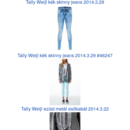
Tally Weijl kék skinny jeans 2014.3.29
Tally Weijl kék skinny jeans 2014.3.29 #46247
Tally Weijl ezüst metál esőkabát 2014.3.22