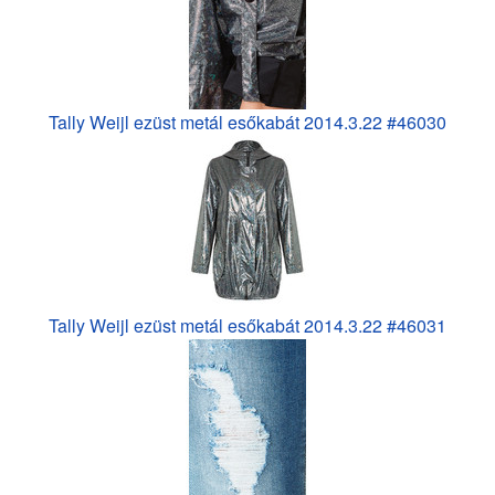
Tally Weijl ezüst metál esőkabát 2014.3.22 #46030
Tally Weijl ezüst metál esőkabát 2014.3.22 #46031