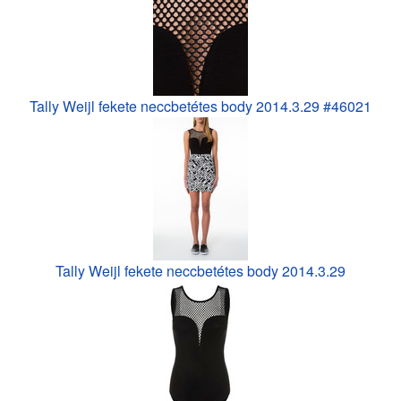
Tally Weijl fekete neccbetétes body 2014.3.29 #46021
Tally Weijl fekete neccbetétes body 2014.3.29