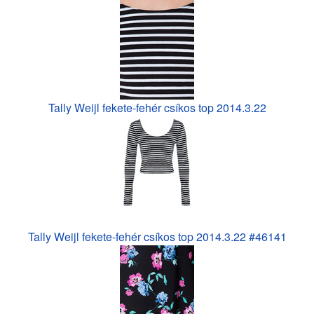
Tally Weijl fekete-fehér csíkos top 2014.3.22
Tally Weijl fekete-fehér csíkos top 2014.3.22 #46141