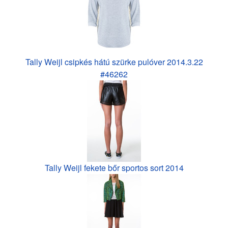
Tally Weijl csipkés hátú szürke pulóver 2014.3.22
#46262
Tally Weijl fekete bőr sportos sort 2014