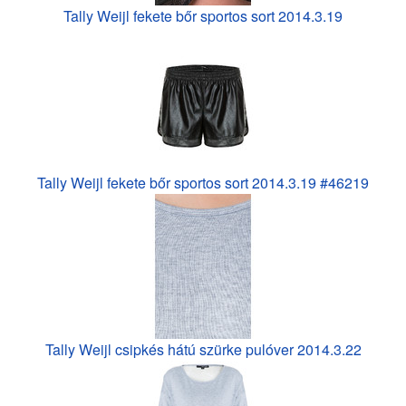
Tally Weijl fekete bőr sportos sort 2014.3.19
Tally Weijl fekete bőr sportos sort 2014.3.19 #46219
Tally Weijl csipkés hátú szürke pulóver 2014.3.22