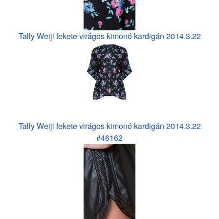
Tally Weijl fekete virágos kimonó kardigán 2014.3.22
Tally Weijl fekete virágos kimonó kardigán 2014.3.22
#46162