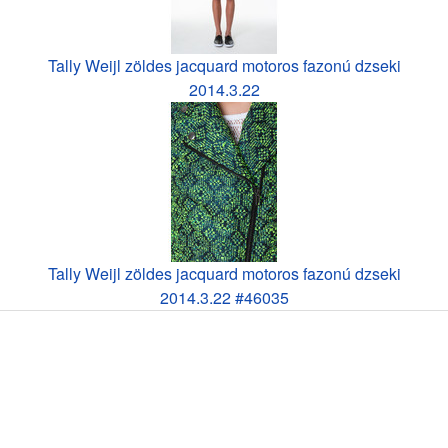
Tally Weijl zöldes jacquard motoros fazonú dzseki
2014.3.22
Tally Weijl zöldes jacquard motoros fazonú dzseki
2014.3.22 #46035