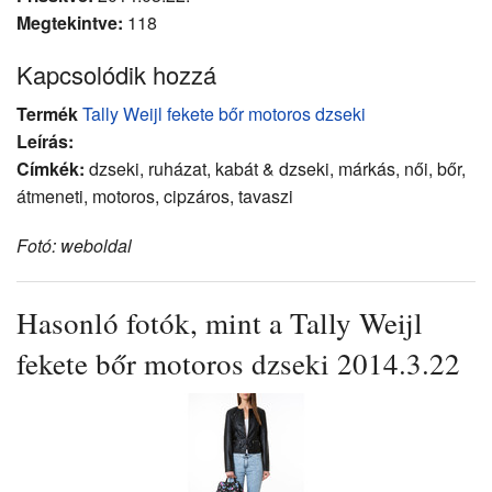
Megtekintve:
118
Kapcsolódik hozzá
Termék
Tally Weijl fekete bőr motoros dzseki
Leírás:
Címkék:
dzseki, ruházat, kabát & dzseki, márkás, női, bőr,
átmeneti, motoros, cipzáros, tavaszi
Fotó: weboldal
Hasonló fotók, mint a Tally Weijl
fekete bőr motoros dzseki 2014.3.22