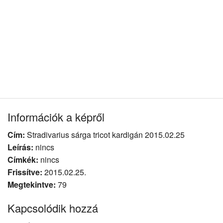
Információk a képről
Cím:
Stradivarius sárga tricot kardigán 2015.02.25
Leírás:
nincs
Címkék:
nincs
Frissítve:
2015.02.25.
Megtekintve:
79
Kapcsolódik hozzá