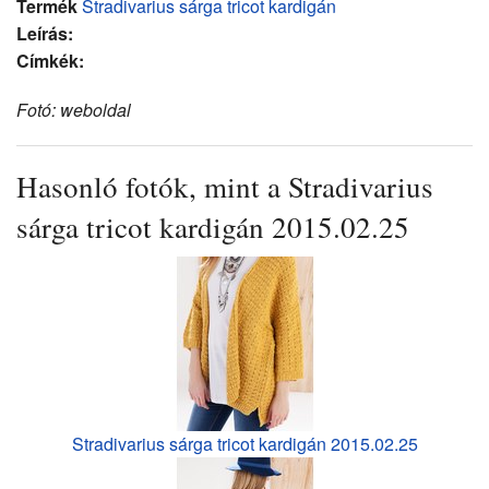
Termék
Stradivarius sárga tricot kardigán
Leírás:
Címkék:
Fotó: weboldal
Hasonló fotók, mint a Stradivarius
sárga tricot kardigán 2015.02.25
Stradivarius sárga tricot kardigán 2015.02.25