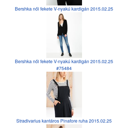
Bershka női fekete V-nyakú kardigán 2015.02.25
Bershka női fekete V-nyakú kardigán 2015.02.25
#75484
Stradivarius kantáros Pinafore ruha 2015.02.25