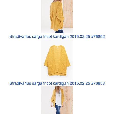
Stradivarius sárga tricot kardigán 2015.02.25 #76852
Stradivarius sárga tricot kardigán 2015.02.25 #76853