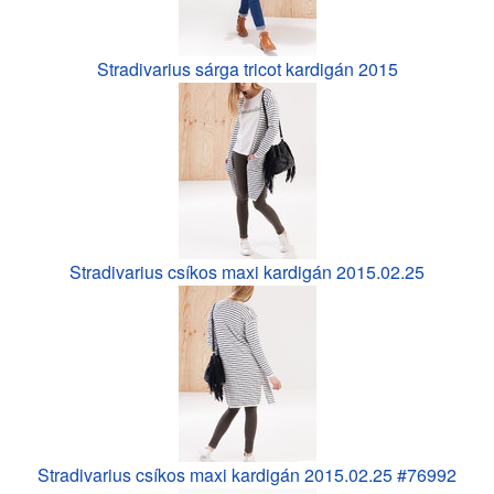
Stradivarius sárga tricot kardigán 2015
Stradivarius csíkos maxi kardigán 2015.02.25
Stradivarius csíkos maxi kardigán 2015.02.25 #76992