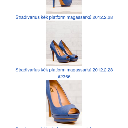
Stradivarius kék platform magassarkú 2012.2.28
Stradivarius kék platform magassarkú 2012.2.28
#2366