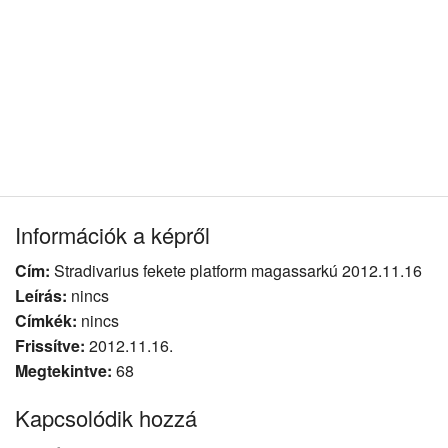
Információk a képről
Cím:
Stradivarius fekete platform magassarkú 2012.11.16
Leírás:
nincs
Címkék:
nincs
Frissítve:
2012.11.16.
Megtekintve:
68
Kapcsolódik hozzá