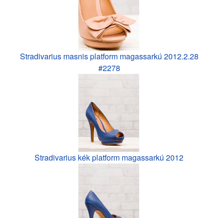
Stradivarius masnis platform magassarkú 2012.2.28
#2278
Stradivarius kék platform magassarkú 2012