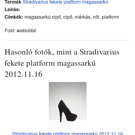
Termék
Stradivarius fekete platform magassarkú
Leírás:
Címkék:
magassarkú cipő, cipő, márkás, női, platform
Fotó: weboldal
Hasonló fotók, mint a Stradivarius
fekete platform magassarkú
2012.11.16
Stradivarius fekete platform magassarkú 2012.11.16