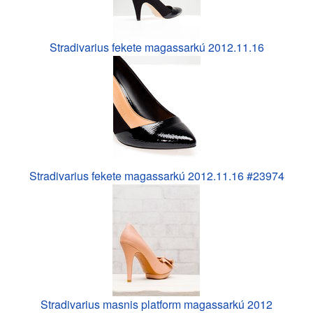
Stradivarius fekete magassarkú 2012.11.16
Stradivarius fekete magassarkú 2012.11.16 #23974
Stradivarius masnis platform magassarkú 2012