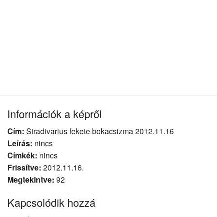
Információk a képről
Cím:
Stradivarius fekete bokacsizma 2012.11.16
Leírás:
nincs
Címkék:
nincs
Frissítve:
2012.11.16.
Megtekintve:
92
Kapcsolódik hozzá