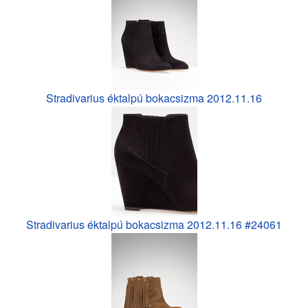
Stradivarius éktalpú bokacsizma 2012.11.16
Stradivarius éktalpú bokacsizma 2012.11.16 #24061