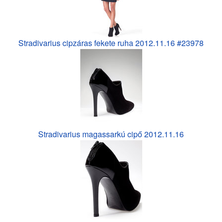
Stradivarius cipzáras fekete ruha 2012.11.16 #23978
Stradivarius magassarkú cipő 2012.11.16