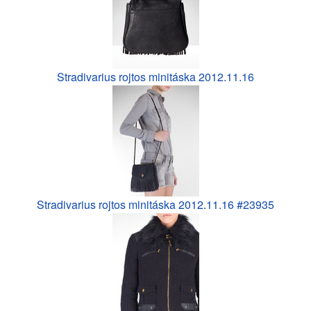
Stradivarius rojtos minitáska 2012.11.16
Stradivarius rojtos minitáska 2012.11.16 #23935