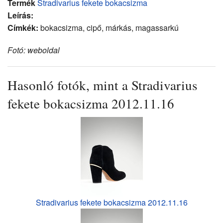
Termék
Stradivarius fekete bokacsizma
Leírás:
Címkék:
bokacsizma, cipő, márkás, magassarkú
Fotó: weboldal
Hasonló fotók, mint a Stradivarius
fekete bokacsizma 2012.11.16
Stradivarius fekete bokacsizma 2012.11.16