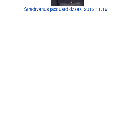
Stradivarius jacquard dzseki 2012.11.16