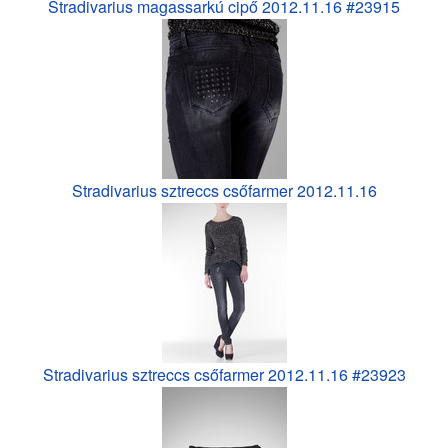
Stradivarius magassarkú cipő 2012.11.16 #23915
Stradivarius sztreccs csőfarmer 2012.11.16
Stradivarius sztreccs csőfarmer 2012.11.16 #23923