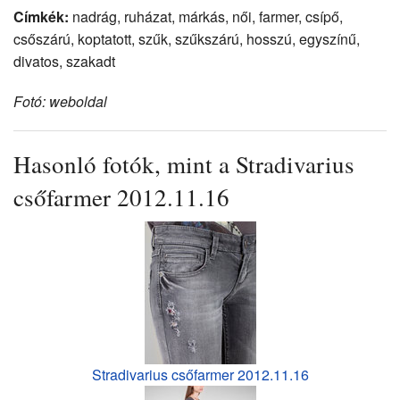
Címkék:
nadrág, ruházat, márkás, női, farmer, csípő,
csőszárú, koptatott, szűk, szűkszárú, hosszú, egyszínű,
divatos, szakadt
Fotó: weboldal
Hasonló fotók, mint a Stradivarius
csőfarmer 2012.11.16
Stradivarius csőfarmer 2012.11.16