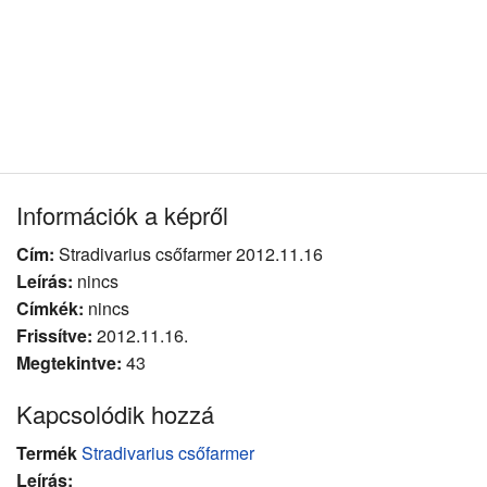
Információk a képről
Cím:
Stradivarius csőfarmer 2012.11.16
Leírás:
nincs
Címkék:
nincs
Frissítve:
2012.11.16.
Megtekintve:
43
Kapcsolódik hozzá
Termék
Stradivarius csőfarmer
Leírás: