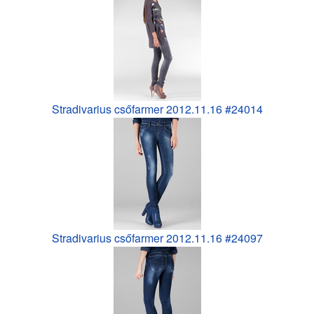
Stradivarius csőfarmer 2012.11.16 #24014
Stradivarius csőfarmer 2012.11.16 #24097