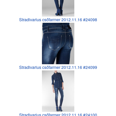
Stradivarius csőfarmer 2012.11.16 #24098
Stradivarius csőfarmer 2012.11.16 #24099
Stradivarius csőfarmer 2012.11.16 #24100