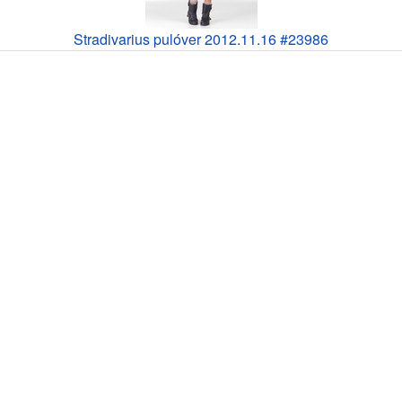
Stradivarius pulóver 2012.11.16 #23986