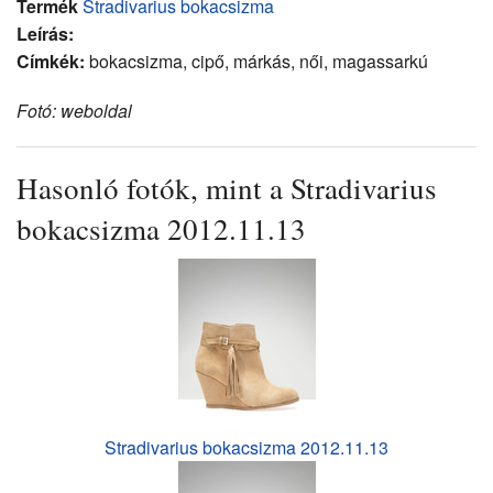
Termék
Stradivarius bokacsizma
Leírás:
Címkék:
bokacsizma, cipő, márkás, női, magassarkú
Fotó: weboldal
Hasonló fotók, mint a Stradivarius
bokacsizma 2012.11.13
Stradivarius bokacsizma 2012.11.13