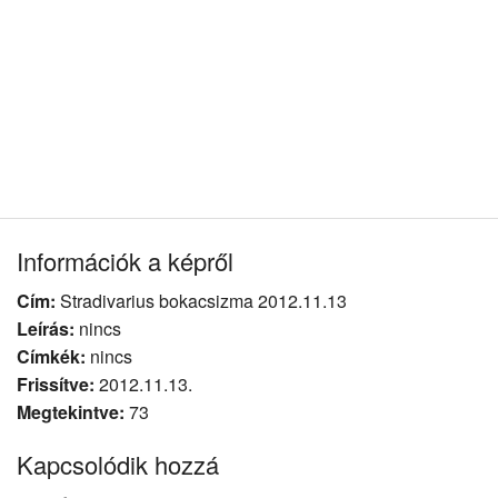
Információk a képről
Cím:
Stradivarius bokacsizma 2012.11.13
Leírás:
nincs
Címkék:
nincs
Frissítve:
2012.11.13.
Megtekintve:
73
Kapcsolódik hozzá