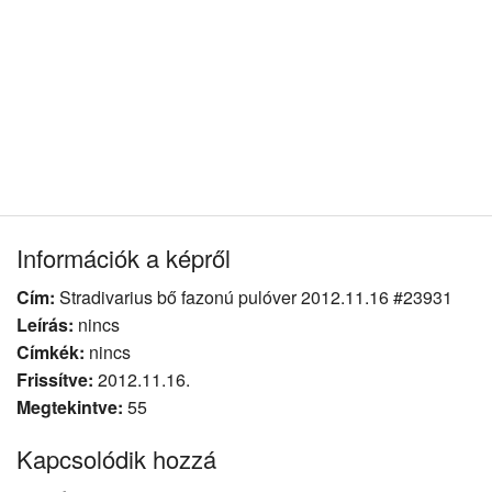
Információk a képről
Cím:
Stradivarius bő fazonú pulóver 2012.11.16 #23931
Leírás:
nincs
Címkék:
nincs
Frissítve:
2012.11.16.
Megtekintve:
55
Kapcsolódik hozzá