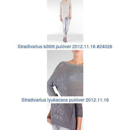
Stradivarius kötött pulóver 2012.11.16 #24026
Stradivarius lyukacsos pulóver 2012.11.16