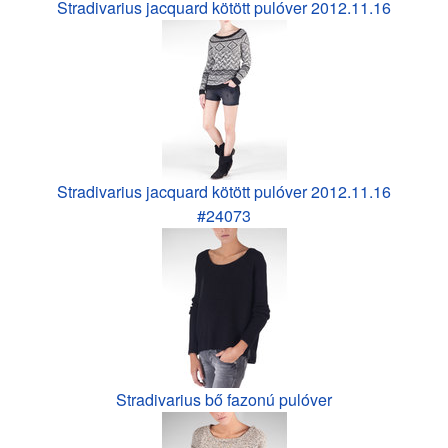
Stradivarius jacquard kötött pulóver 2012.11.16
Stradivarius jacquard kötött pulóver 2012.11.16
#24073
Stradivarius bő fazonú pulóver