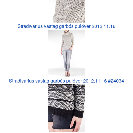
Stradivarius vastag garbós pulóver 2012.11.16
Stradivarius vastag garbós pulóver 2012.11.16 #24034