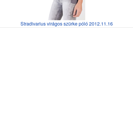
Stradivarius virágos szürke póló 2012.11.16