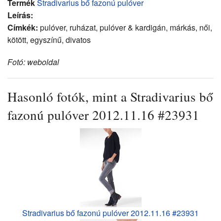
Termék
Stradivarius bő fazonú pulóver
Leírás:
Címkék:
pulóver, ruházat, pulóver & kardigán, márkás, női,
kötött, egyszínű, divatos
Fotó: weboldal
Hasonló fotók, mint a Stradivarius bő
fazonú pulóver 2012.11.16 #23931
Stradivarius bő fazonú pulóver 2012.11.16 #23931