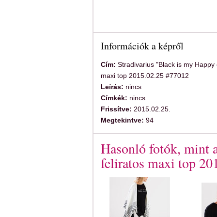
Információk a képről
Cím:
Stradivarius "Black is my Happy c
maxi top 2015.02.25 #77012
Leírás:
nincs
Címkék:
nincs
Frissítve:
2015.02.25.
Megtekintve:
94
Hasonló fotók, mint 
feliratos maxi top 2