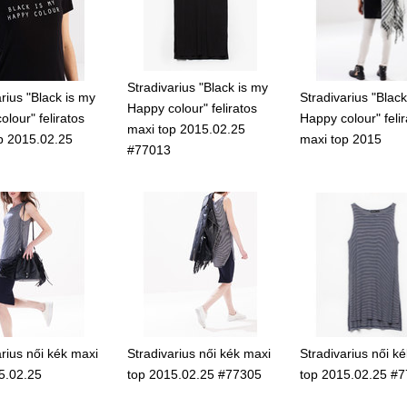
Stradivarius "Black is my
rius "Black is my
Stradivarius "Black
Happy colour" feliratos
lour" feliratos
Happy colour" felir
maxi top 2015.02.25
p 2015.02.25
maxi top 2015
#77013
arius női kék maxi
Stradivarius női kék maxi
Stradivarius női k
5.02.25
top 2015.02.25 #77305
top 2015.02.25 #