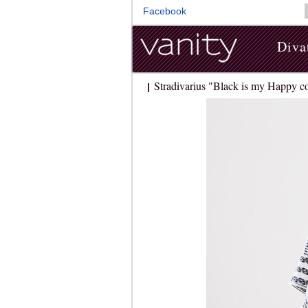
Facebook
Diva
Stradivarius "Black is my Happy co
|