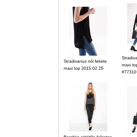
Stradiva
Stradivarius női fekete
maxi to
maxi top 2015.02.25
#77310