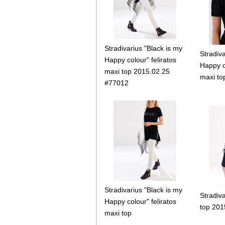
Stradivarius "Black is my
Stradiva
Happy colour" feliratos
Happy co
maxi top 2015.02.25
maxi to
#77012
Stradivarius "Black is my
Stradiv
Happy colour" feliratos
top 201
maxi top