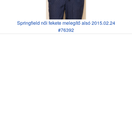
Springfield női fekete melegítő alsó 2015.02.24
#76392