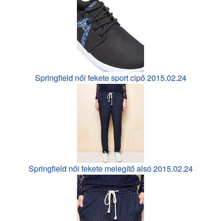
Springfield női fekete sport cipő 2015.02.24
Springfield női fekete melegítő alsó 2015.02.24