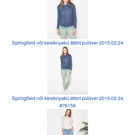
Springfield női kereknyakú áttört pulóver 2015.02.24
Springfield női kereknyakú áttört pulóver 2015.02.24
#76158