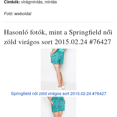
Címkék:
virágmintás, mintás
Fotó: weboldal
Hasonló fotók, mint a Springfield női
zöld virágos sort 2015.02.24 #76427
Springfield női zöld virágos sort 2015.02.24 #76427