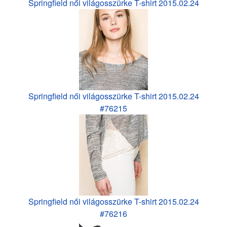
Springfield női világosszürke T-shirt 2015.02.24
Springfield női világosszürke T-shirt 2015.02.24
#76215
Springfield női világosszürke T-shirt 2015.02.24
#76216