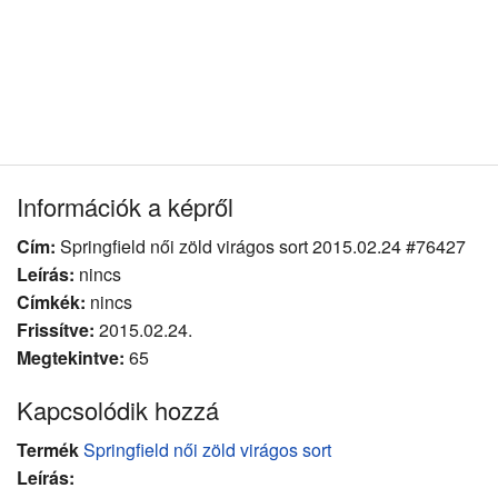
Információk a képről
Cím:
Springfield női zöld virágos sort 2015.02.24 #76427
Leírás:
nincs
Címkék:
nincs
Frissítve:
2015.02.24.
Megtekintve:
65
Kapcsolódik hozzá
Termék
Springfield női zöld virágos sort
Leírás: