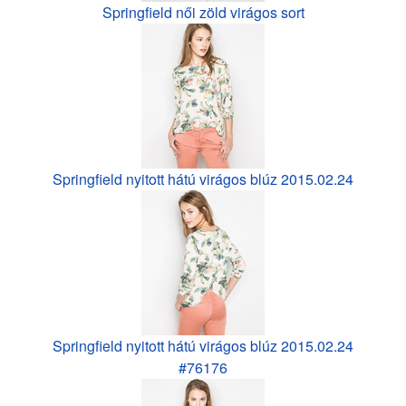
Springfield női zöld virágos sort
Springfield nyitott hátú virágos blúz 2015.02.24
Springfield nyitott hátú virágos blúz 2015.02.24
#76176