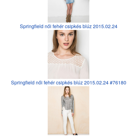
Springfield női fehér csipkés blúz 2015.02.24
Springfield női fehér csipkés blúz 2015.02.24 #76180