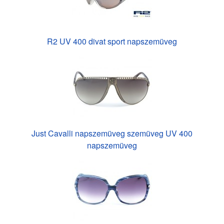
R2 UV 400 divat sport napszemüveg
Just Cavalli napszemüveg szemüveg UV 400
napszemüveg