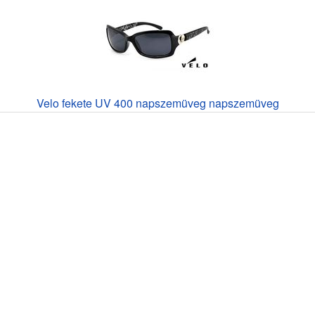
Velo fekete UV 400 napszemüveg napszemüveg