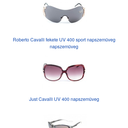
Roberto Cavalli fekete UV 400 sport napszemüveg
napszemüveg
Just Cavalli UV 400 napszemüveg