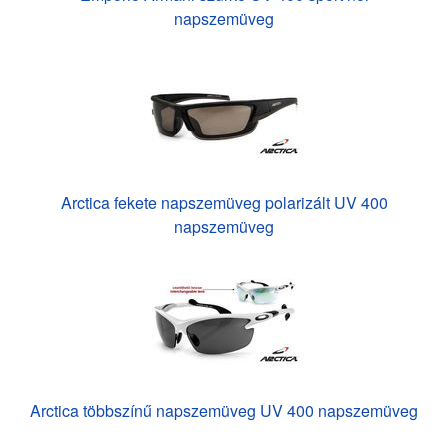
napszemüveg
Arctica fekete napszemüveg polarizált UV 400
napszemüveg
Arctica többszínű napszemüveg UV 400 napszemüveg