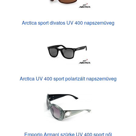
Arctica sport divatos UV 400 napszemüveg
Arctica UV 400 sport polarizált napszemüveg
Emporio Armani szürke UV 400 sport női