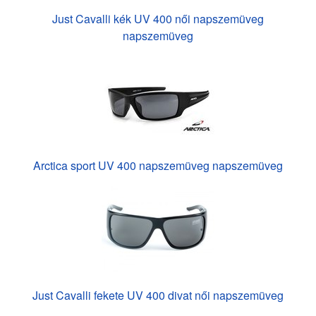
Just Cavalli kék UV 400 női napszemüveg
napszemüveg
Arctica sport UV 400 napszemüveg napszemüveg
Just Cavalli fekete UV 400 divat női napszemüveg