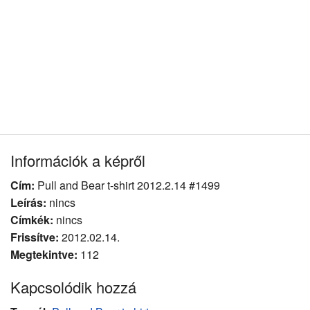
Információk a képről
Cím:
Pull and Bear t-shirt 2012.2.14 #1499
Leírás:
nincs
Címkék:
nincs
Frissítve:
2012.02.14.
Megtekintve:
112
Kapcsolódik hozzá