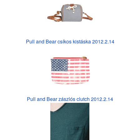
Pull and Bear csíkos kistáska 2012.2.14
Pull and Bear zászlós clutch 2012.2.14