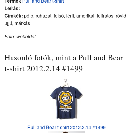
Termék
Pull and Bear t-shirt
Leírás:
Címkék:
póló, ruházat, felső, férfi, amerikai, feliratos, rövid
ujjú, márkás
Fotó: weboldal
Hasonló fotók, mint a Pull and Bear
t-shirt 2012.2.14 #1499
Pull and Bear t-shirt 2012.2.14 #1499