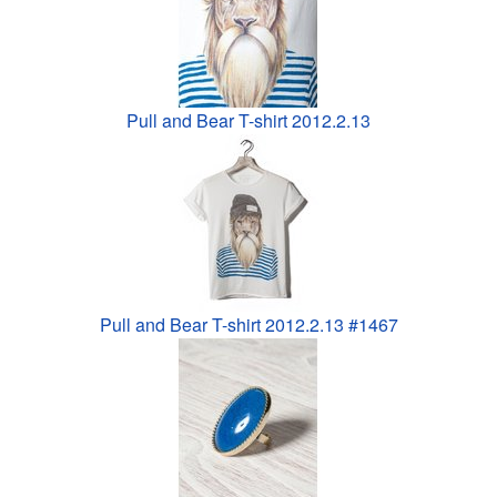
Pull and Bear T-shirt 2012.2.13
Pull and Bear T-shirt 2012.2.13 #1467