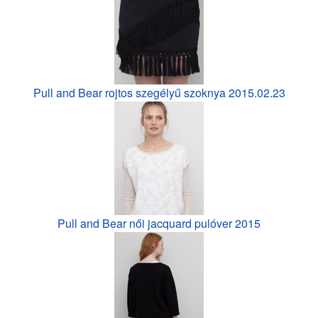
Pull and Bear rojtos szegélyű szoknya 2015.02.23
Pull and Bear női jacquard pulóver 2015