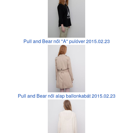
Pull and Bear női "A" pulóver 2015.02.23
Pull and Bear női alap ballonkabát 2015.02.23