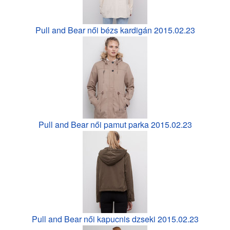
Pull and Bear női bézs kardigán 2015.02.23
Pull and Bear női pamut parka 2015.02.23
Pull and Bear női kapucnis dzseki 2015.02.23