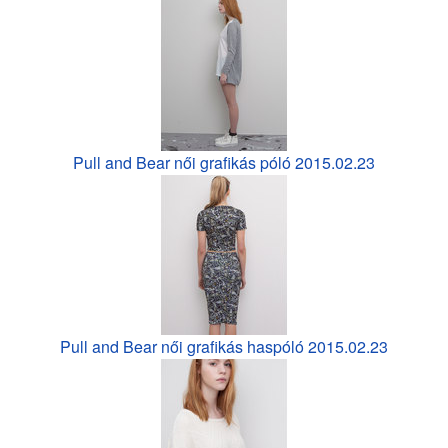
Pull and Bear női grafikás póló 2015.02.23
Pull and Bear női grafikás haspóló 2015.02.23