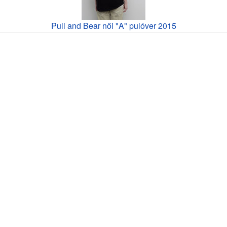
Pull and Bear női "A" pulóver 2015