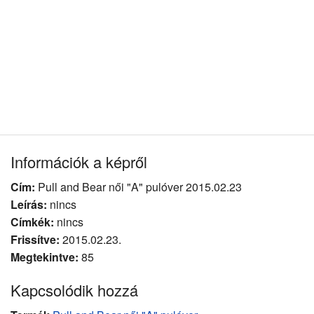
Információk a képről
Cím:
Pull and Bear női "A" pulóver 2015.02.23
Leírás:
nincs
Címkék:
nincs
Frissítve:
2015.02.23.
Megtekintve:
85
Kapcsolódik hozzá