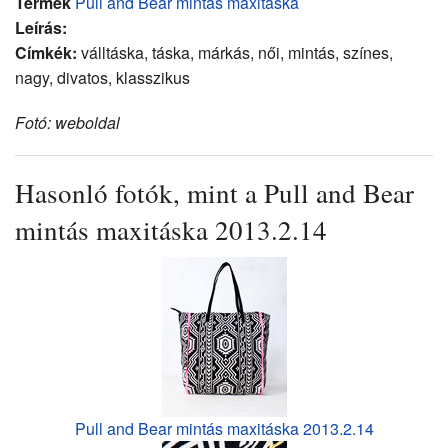
Termék
Pull and Bear mintás maxitáska
Leírás:
Címkék:
válltáska, táska, márkás, női, mintás, színes,
nagy, divatos, klasszikus
Fotó: weboldal
Hasonló fotók, mint a Pull and Bear
mintás maxitáska 2013.2.14
Pull and Bear mintás maxitáska 2013.2.14