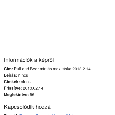
Információk a képről
Cím:
Pull and Bear mintás maxitáska 2013.2.14
Leírás:
nincs
Címkék:
nincs
Frissítve:
2013.02.14.
Megtekintve:
56
Kapcsolódik hozzá