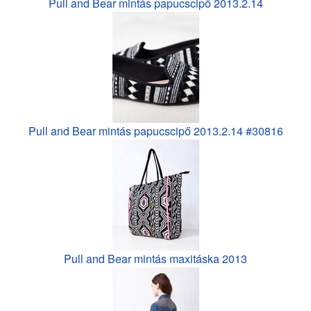
Pull and Bear mintás papucscipő 2013.2.14
Pull and Bear mintás papucscipő 2013.2.14 #30816
Pull and Bear mintás maxitáska 2013