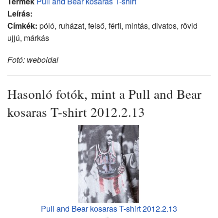
Termék
Pull and Bear kosaras T-shirt
Leírás:
Címkék:
póló, ruházat, felső, férfi, mintás, divatos, rövid
ujjú, márkás
Fotó: weboldal
Hasonló fotók, mint a Pull and Bear
kosaras T-shirt 2012.2.13
Pull and Bear kosaras T-shirt 2012.2.13