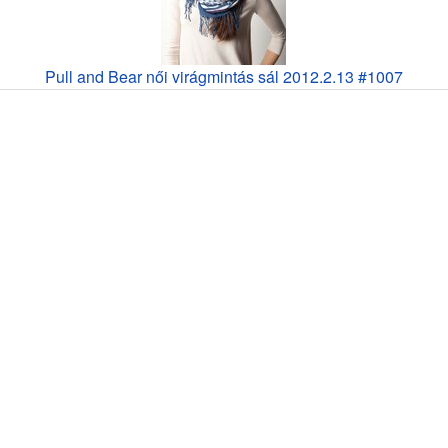
Pull and Bear női virágmintás sál 2012.2.13 #1007