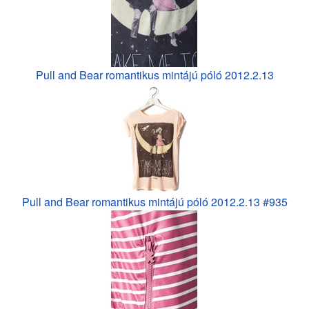
Pull and Bear romantikus mintájú póló 2012.2.13
Pull and Bear romantikus mintájú póló 2012.2.13 #935