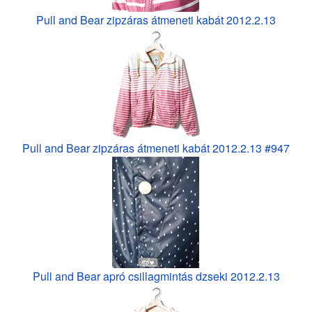
Pull and Bear zipzáras átmeneti kabát 2012.2.13
Pull and Bear zipzáras átmeneti kabát 2012.2.13 #947
Pull and Bear apró csillagmintás dzseki 2012.2.13