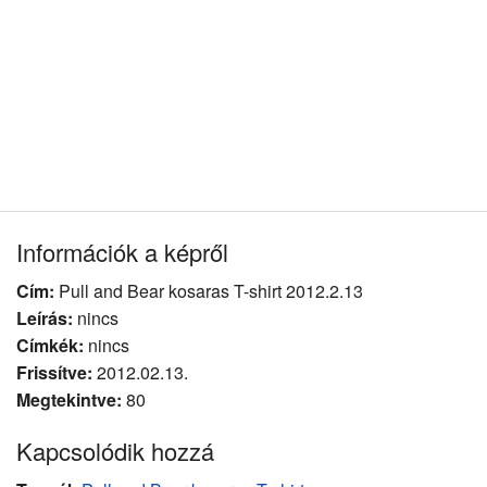
Információk a képről
Cím:
Pull and Bear kosaras T-shirt 2012.2.13
Leírás:
nincs
Címkék:
nincs
Frissítve:
2012.02.13.
Megtekintve:
80
Kapcsolódik hozzá