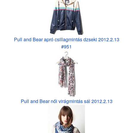
Pull and Bear apró csillagmintás dzseki 2012.2.13
#951
Pull and Bear női virágmintás sál 2012.2.13