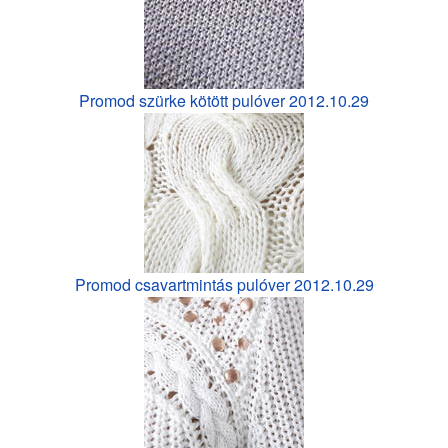
Promod szürke kötött pulóver 2012.10.29
Promod csavartmintás pulóver 2012.10.29