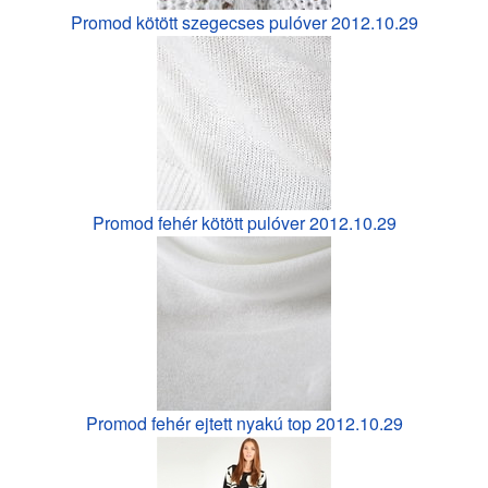
Promod kötött szegecses pulóver 2012.10.29
Promod fehér kötött pulóver 2012.10.29
Promod fehér ejtett nyakú top 2012.10.29