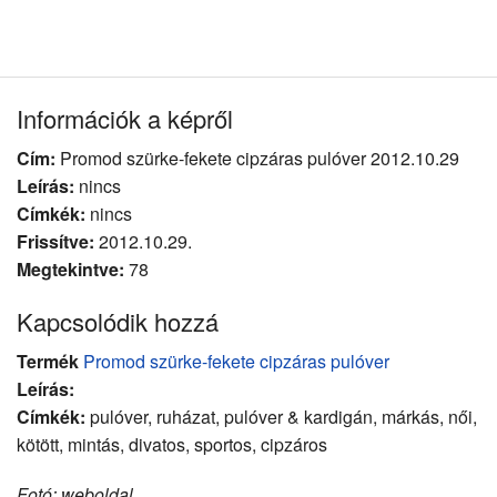
Információk a képről
Cím:
Promod szürke-fekete cipzáras pulóver 2012.10.29
Leírás:
nincs
Címkék:
nincs
Frissítve:
2012.10.29.
Megtekintve:
78
Kapcsolódik hozzá
Termék
Promod szürke-fekete cipzáras pulóver
Leírás:
Címkék:
pulóver, ruházat, pulóver & kardigán, márkás, női,
kötött, mintás, divatos, sportos, cipzáros
Fotó: weboldal