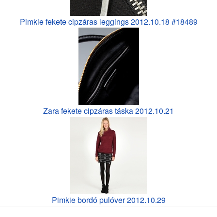
Pimkie fekete cipzáras leggings 2012.10.18 #18489
Zara fekete cipzáras táska 2012.10.21
Pimkie bordó pulóver 2012.10.29