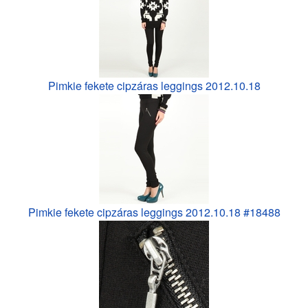
Pimkie fekete cipzáras leggings 2012.10.18
Pimkie fekete cipzáras leggings 2012.10.18 #18488