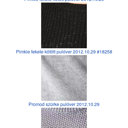
Pimkie fekete kötött pulóver 2012.10.29 #18258
Promod szürke pulóver 2012.10.29