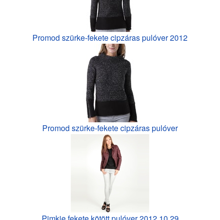
Promod szürke-fekete cipzáras pulóver 2012
Promod szürke-fekete cipzáras pulóver
Pimkie fekete kötött pulóver 2012.10.29