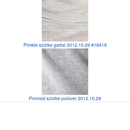
Pimkie szürke garbó 2012.10.29 #18418
Promod szürke pulóver 2012.10.29