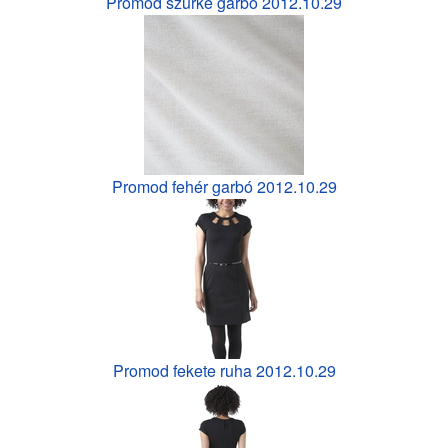
Promod szürke garbó 2012.10.29
Promod fehér garbó 2012.10.29
Promod fekete ruha 2012.10.29