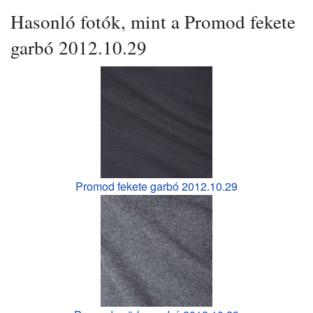
Hasonló fotók, mint a Promod fekete
garbó 2012.10.29
Promod fekete garbó 2012.10.29