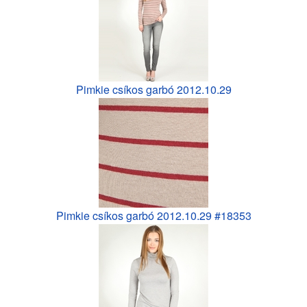
Pimkie csíkos garbó 2012.10.29
Pimkie csíkos garbó 2012.10.29 #18353