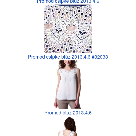
Promod csipke blúz 2013.4.6
Promod csipke blúz 2013.4.6 #32033
Promod blúz 2013.4.6