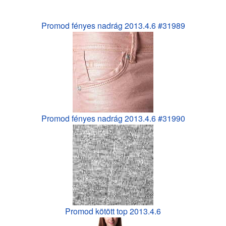
Promod fényes nadrág 2013.4.6 #31989
Promod fényes nadrág 2013.4.6 #31990
Promod kötött top 2013.4.6