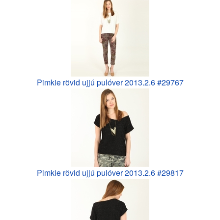
Pimkie rövid ujjú pulóver 2013.2.6 #29767
Pimkie rövid ujjú pulóver 2013.2.6 #29817