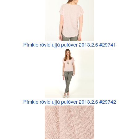
Pimkie rövid ujjú pulóver 2013.2.6 #29741
Pimkie rövid ujjú pulóver 2013.2.6 #29742