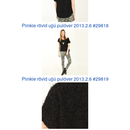
Pimkie rövid ujjú pulóver 2013.2.6 #29818
Pimkie rövid ujjú pulóver 2013.2.6 #29819