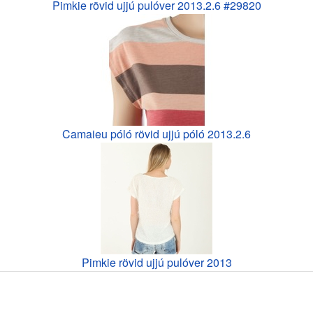
Pimkie rövid ujjú pulóver 2013.2.6 #29820
Camaieu póló rövid ujjú póló 2013.2.6
Pimkie rövid ujjú pulóver 2013