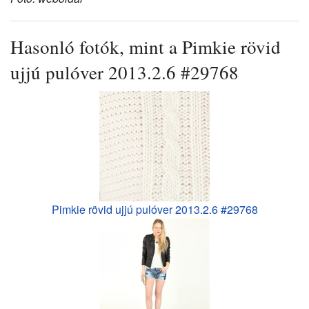
Hasonló fotók, mint a Pimkie rövid
ujjú pulóver 2013.2.6 #29768
Pimkie rövid ujjú pulóver 2013.2.6 #29768