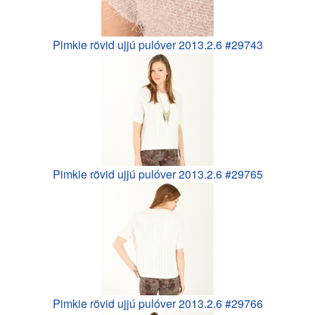
Pimkie rövid ujjú pulóver 2013.2.6 #29743
Pimkie rövid ujjú pulóver 2013.2.6 #29765
Pimkie rövid ujjú pulóver 2013.2.6 #29766