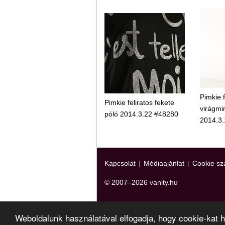
Pimkie 
Pimkie feliratos fekete
virágmi
póló 2014.3.22 #48280
2014.3.
Kapcsolat
|
Médiaajánlat
|
Cookie sz
© 2007–2026 vanity.hu
Weboldalunk használatával elfogadja, hogy cookie-kat 