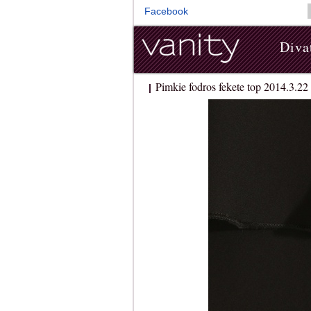
Facebook
Diva
Pimkie fodros fekete top 2014.3.2
|