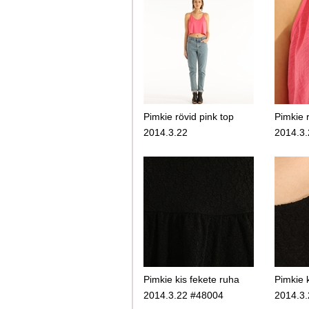
Pimkie rövid pink top
Pimkie r
2014.3.22
2014.3
Pimkie kis fekete ruha
Pimkie 
2014.3.22 #48004
2014.3