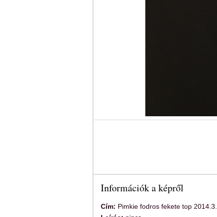
Információk a képről
Cím:
Pimkie fodros fekete top 2014.3