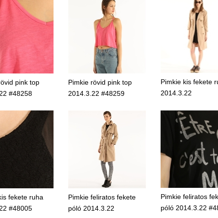
Pimkie kis fekete 
övid pink top
Pimkie rövid pink top
2014.3.22
.22 #48258
2014.3.22 #48259
Pimkie feliratos fe
kis fekete ruha
Pimkie feliratos fekete
póló 2014.3.22 #
.22 #48005
póló 2014.3.22