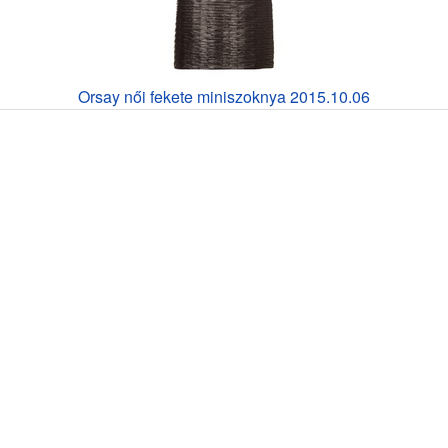
Orsay női fekete miniszoknya 2015.10.06