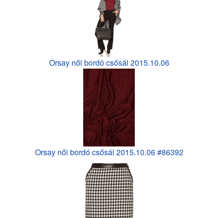
Orsay női bordó csősál 2015.10.06
Orsay női bordó csősál 2015.10.06 #86392