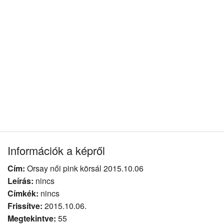
Információk a képről
Cím:
Orsay női pink körsál 2015.10.06
Leírás:
nincs
Címkék:
nincs
Frissítve:
2015.10.06.
Megtekintve:
55