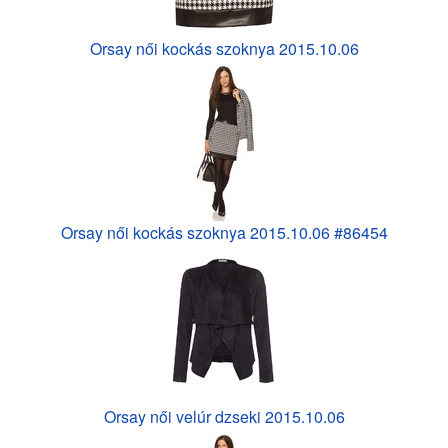
Orsay női kockás szoknya 2015.10.06
Orsay női kockás szoknya 2015.10.06 #86454
Orsay női velúr dzseki 2015.10.06