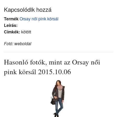
Kapcsolódik hozzá
Termék
Orsay női pink körsál
Leírás:
Címkék:
kötött
Fotó: weboldal
Hasonló fotók, mint az Orsay női
pink körsál 2015.10.06