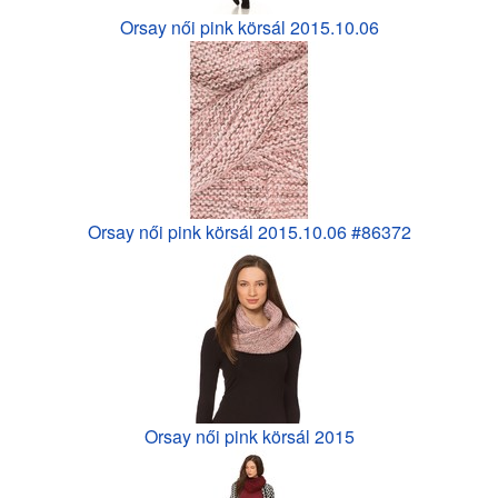
Orsay női pink körsál 2015.10.06
Orsay női pink körsál 2015.10.06 #86372
Orsay női pink körsál 2015