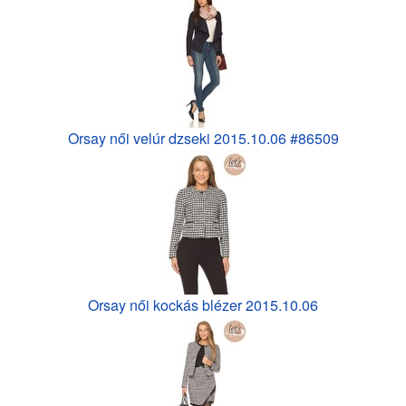
Orsay női velúr dzseki 2015.10.06 #86509
Orsay női kockás blézer 2015.10.06