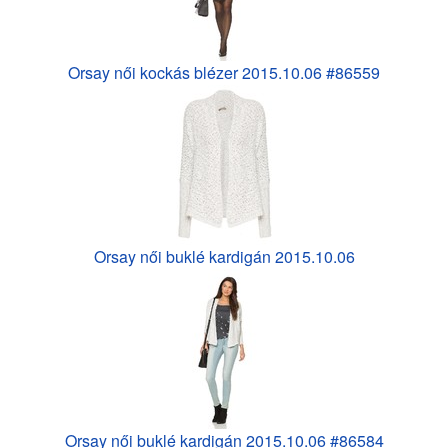
Orsay női kockás blézer 2015.10.06 #86559
Orsay női buklé kardigán 2015.10.06
Orsay női buklé kardigán 2015.10.06 #86584