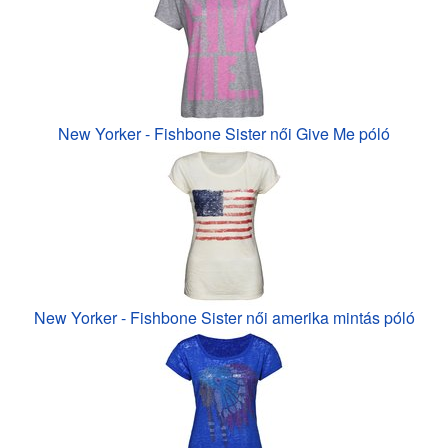
New Yorker - Fishbone Sister női Give Me póló
New Yorker - Fishbone Sister női amerika mintás póló