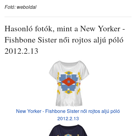
Fotó: weboldal
Hasonló fotók, mint a New Yorker -
Fishbone Sister női rojtos aljú póló
2012.2.13
New Yorker - Fishbone Sister női rojtos aljú póló
2012.2.13