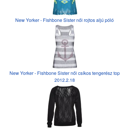
New Yorker - Fishbone Sister női rojtos aljú póló
New Yorker - Fishbone Sister női csíkos tengerész top
2012.2.18