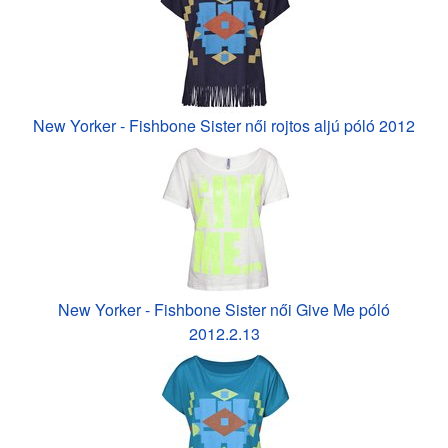
New Yorker - Fishbone Sister női rojtos aljú póló 2012
New Yorker - Fishbone Sister női Give Me póló
2012.2.13