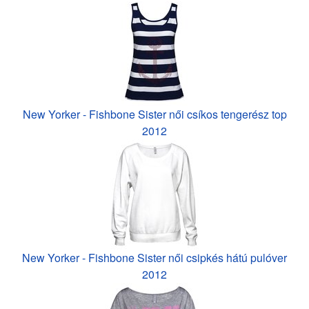
New Yorker - Fishbone Sister női csíkos tengerész top
2012
New Yorker - Fishbone Sister női csipkés hátú pulóver
2012