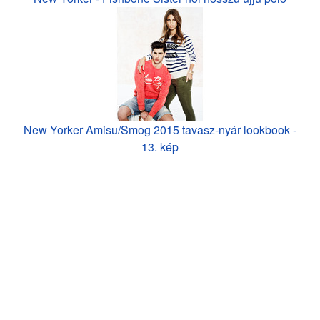
New Yorker Amisu/Smog 2015 tavasz-nyár lookbook -
13. kép