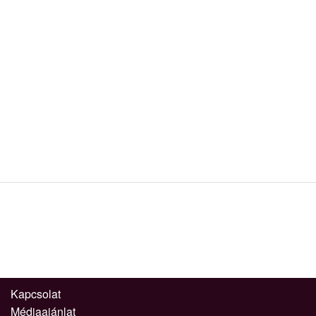
Kapcsolat
Médiaajánlat