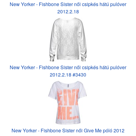
New Yorker - Fishbone Sister női csipkés hátú pulóver
2012.2.18
New Yorker - Fishbone Sister női csipkés hátú pulóver
2012.2.18 #3430
New Yorker - Fishbone Sister női Give Me póló 2012