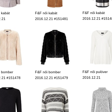
F&F női kabát
 kabát
F&F női kabát
2016.12.21 #1514
.21
2016.12.21 #151481
F&F női pulóver
i bomber
F&F női bomber
2016.12.21
2.21 #151478
2016.12.21 #151479