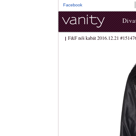
Facebook
Diva
F&F női kabát 2016.12.21 #15147
|