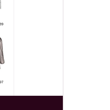
89
97