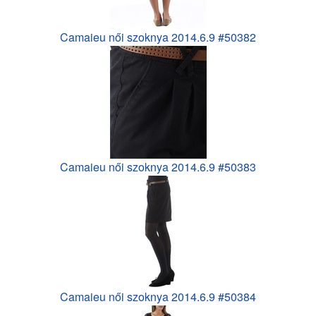
Camaieu női szoknya 2014.6.9 #50382
Camaieu női szoknya 2014.6.9 #50383
Camaieu női szoknya 2014.6.9 #50384