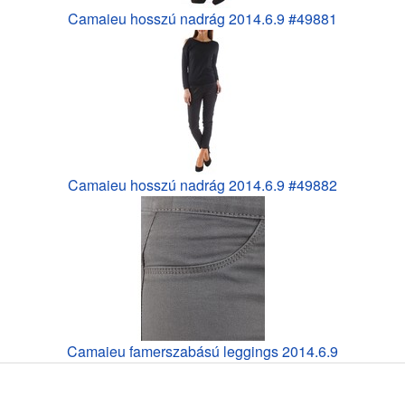
Camaieu hosszú nadrág 2014.6.9 #49881
Camaieu hosszú nadrág 2014.6.9 #49882
Camaieu famerszabású leggings 2014.6.9