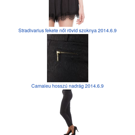
Stradivarius fekete női rövid szoknya 2014.6.9
Camaieu hosszú nadrág 2014.6.9