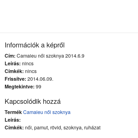
Információk a képről
Cím:
Camaieu női szoknya 2014.6.9
Leírás:
nincs
Címkék:
nincs
Frissítve:
2014.06.09.
Megtekintve:
99
Kapcsolódik hozzá
Termék
Camaieu női szoknya
Leírás:
Címkék:
női, pamut, rövid, szoknya, ruházat