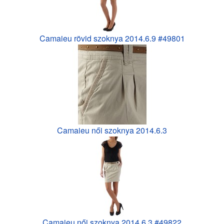
Camaieu rövid szoknya 2014.6.9 #49801
Camaieu női szoknya 2014.6.3
Camaieu női szoknya 2014.6.3 #49822