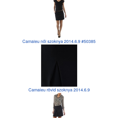
Camaieu női szoknya 2014.6.9 #50385
Camaieu rövid szoknya 2014.6.9