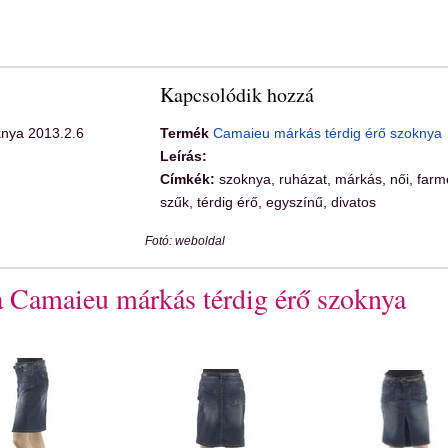
Kapcsolódik hozzá
nya 2013.2.6
Termék
Camaieu márkás térdig érő szoknya
Leírás:
Címkék:
szoknya, ruházat, márkás, női, farm
szűk, térdig érő, egyszínű, divatos
Fotó: weboldal
a Camaieu márkás térdig érő szoknya