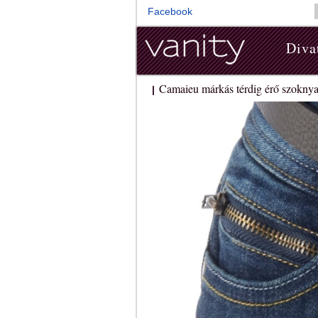
Facebook
Diva
Camaieu márkás térdig érő szoknya
|