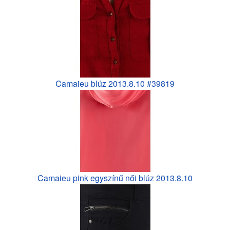
Camaieu blúz 2013.8.10 #39819
Camaieu pink egyszínű női blúz 2013.8.10