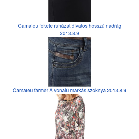
Camaieu fekete ruházat divatos hosszú nadrág
2013.8.9
Camaieu farmer A vonalú márkás szoknya 2013.8.9