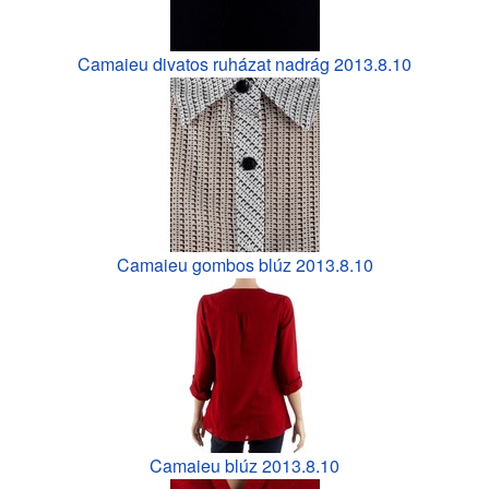
Camaieu divatos ruházat nadrág 2013.8.10
Camaieu gombos blúz 2013.8.10
Camaieu blúz 2013.8.10