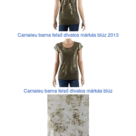
Camaieu barna felső divatos márkás blúz 2013
Camaieu barna felső divatos márkás blúz