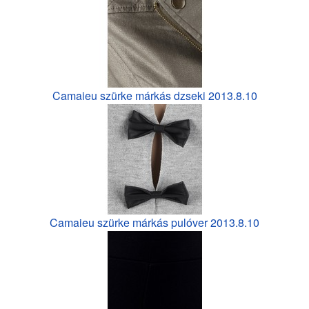
Camaieu szürke márkás dzseki 2013.8.10
Camaieu szürke márkás pulóver 2013.8.10