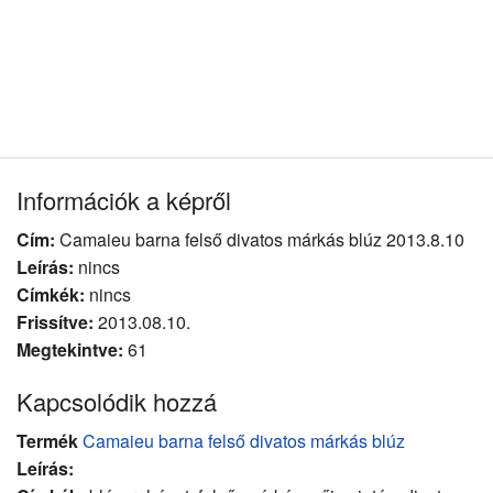
Információk a képről
Cím:
Camaieu barna felső divatos márkás blúz 2013.8.10
Leírás:
nincs
Címkék:
nincs
Frissítve:
2013.08.10.
Megtekintve:
61
Kapcsolódik hozzá
Termék
Camaieu barna felső divatos márkás blúz
Leírás: