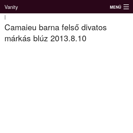
Vanity
MENÜ
|
Camaieu barna felső divatos
márkás blúz 2013.8.10
Divatblog
Divatkatalógus
Divatmárkák
Üzletek
Képgalériák