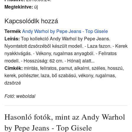
Megtekintve:
új
Kapcsolódik hozzá
Termék
Andy Warhol by Pepe Jeans - Top Gisele
Leírás:
Top kollekció Andy Warhol by Pepe Jeans.
Nyomtatott dzsörzéből készült modell. - Laza fazon. - Kerek
nyakkivágás. - Vékony, rugalmas anyagból. - Feliratos
modell. - Hosszúság: 62 cm. - Hónalj alatt...
Címkék:
mintás, feliratos, pamut, alkalmi, széles, hosszú,
kerek, poliészter, laza, bő szabású, vékony, rugalmas,
dzsörzé
Fotó: weboldal
Hasonló fotók, mint az Andy Warhol
by Pepe Jeans - Top Gisele