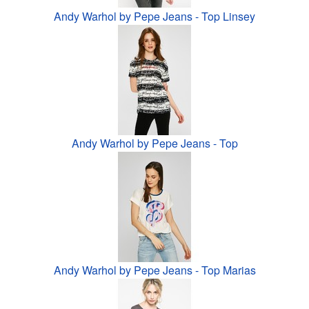
Andy Warhol by Pepe Jeans - Top Linsey
Andy Warhol by Pepe Jeans - Top
Andy Warhol by Pepe Jeans - Top Marias