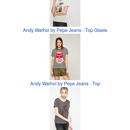
Andy Warhol by Pepe Jeans - Top Gisele
Andy Warhol by Pepe Jeans - Top