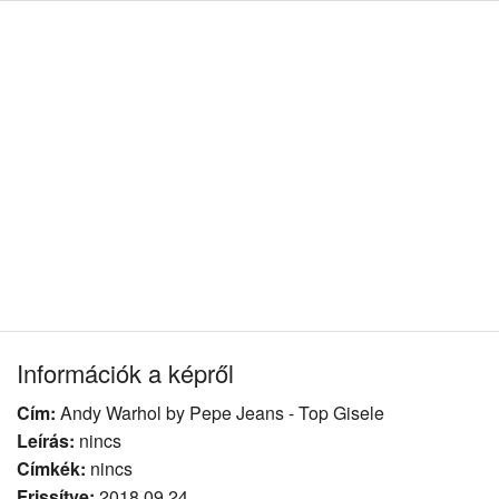
Információk a képről
Cím:
Andy Warhol by Pepe Jeans - Top Gisele
Leírás:
nincs
Címkék:
nincs
Frissítve:
2018.09.24.