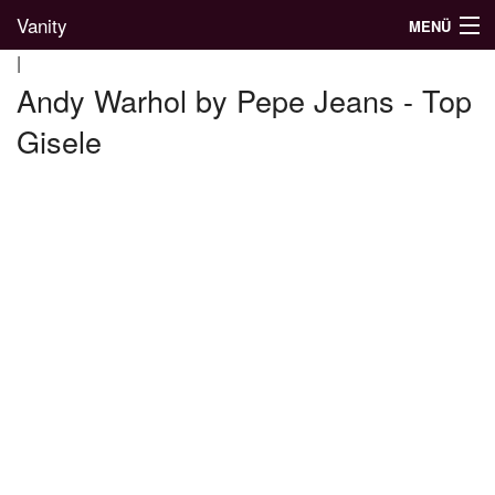
Vanity
MENÜ
|
Andy Warhol by Pepe Jeans - Top
Gisele
Divatblog
Divatkatalógus
Divatmárkák
Üzletek
Képgalériák