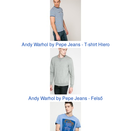
Andy Warhol by Pepe Jeans - T-shirt Hiero
Andy Warhol by Pepe Jeans - Felső